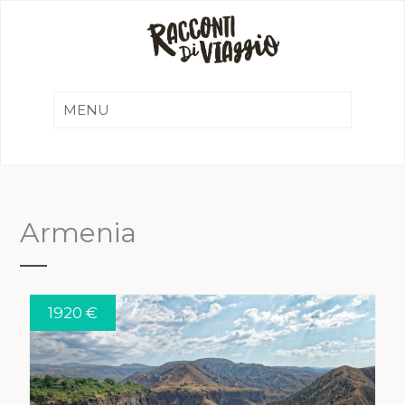
Armenia
1920 €