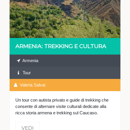
VEDI
ARMENIA: TREKKING E CULTURA
Armenia
Tour
Valeria Salvai
Un tour con autista privato e guide di trekking che
consente di alternare visite culturali dedicate alla
ricca storia armena e trekking sul Caucaso.
VEDI