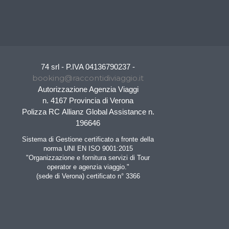
74 srl - P.IVA 04136790237 -
booking@raccontidiviaggio.it
Autorizzazione Agenzia Viaggi
n. 4167 Provincia di Verona
Polizza RC Allianz Global Assistance n.
196646
Sistema di Gestione certificato a fronte della
norma UNI EN ISO 9001:2015
"Organizzazione e fornitura servizi di Tour
operator e agenzia viaggio."
(sede di Verona) certificato n° 3366