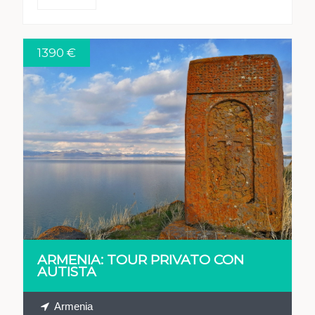
1390 €
VEDI
ARMENIA: TOUR PRIVATO CON
AUTISTA
Armenia