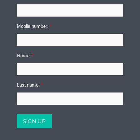
Mobile number:
*
Name:
*
Last name:
*