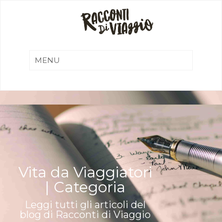
Vita da Viaggiatori
| Categoria
Leggi tutti gli articoli del
blog di Racconti di Viaggio