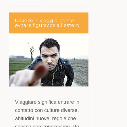
Usanze in viaggio: come
evitare figuracce all’estero
Viaggiare significa entrare in
contatto con culture diverse,
abitudini nuove, regole che
spesso non conosciamo. Un