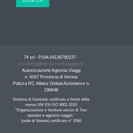
74 srl - P.IVA 04136790237 -
booking@raccontidiviaggio.it
Autorizzazione Agenzia Viaggi
n. 4167 Provincia di Verona
Polizza RC Allianz Global Assistance n.
196646
Sistema di Gestione certificato a fronte della
norma UNI EN ISO 9001:2015
"Organizzazione e fornitura servizi di Tour
operator e agenzia viaggio."
(sede di Verona) certificato n° 3366