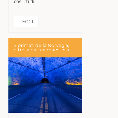
così. Tutti …
LEGGI
4 primati della Norvegia,
oltre la natura maestosa