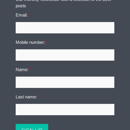
posts
Email:
*
Mobile number:
*
Name:
*
Last name:
*