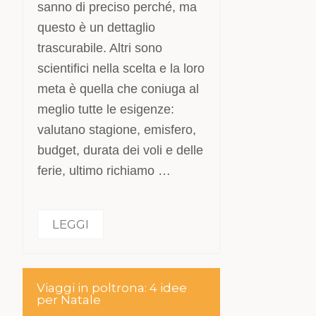
sanno di preciso perché, ma
questo è un dettaglio
trascurabile. Altri sono
scientifici nella scelta e la loro
meta è quella che coniuga al
meglio tutte le esigenze:
valutano stagione, emisfero,
budget, durata dei voli e delle
ferie, ultimo richiamo …
LEGGI
Viaggi in poltrona: 4 idee
per Natale