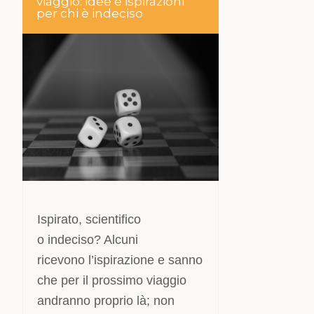
viaggio: idee e ispirazioni
per chi è indeciso
Ispirato, scientifico
o indeciso? Alcuni
ricevono l’ispirazione e sanno
che per il prossimo viaggio
andranno proprio là; non