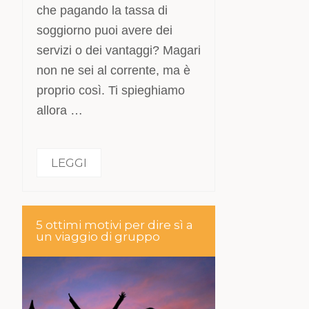
che pagando la tassa di
soggiorno puoi avere dei
servizi o dei vantaggi? Magari
non ne sei al corrente, ma è
proprio così. Ti spieghiamo
allora …
LEGGI
5 ottimi motivi per dire sì a
un viaggio di gruppo