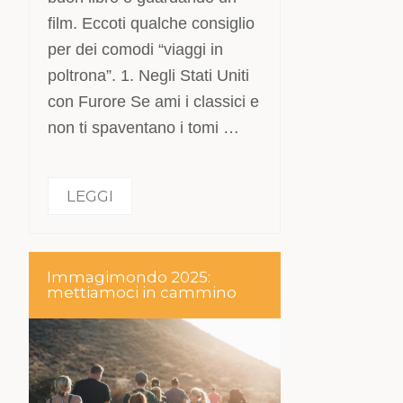
film. Eccoti qualche consiglio
per dei comodi “viaggi in
poltrona”. 1. Negli Stati Uniti
con Furore Se ami i classici e
non ti spaventano i tomi …
LEGGI
Immagimondo 2025:
mettiamoci in cammino