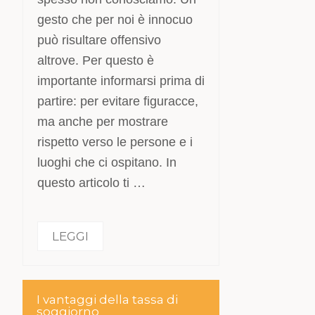
gesto che per noi è innocuo
può risultare offensivo
altrove. Per questo è
importante informarsi prima di
partire: per evitare figuracce,
ma anche per mostrare
rispetto verso le persone e i
luoghi che ci ospitano. In
questo articolo ti …
LEGGI
I vantaggi della tassa di
soggiorno