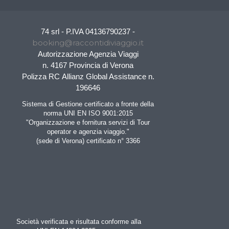
74 srl - P.IVA 04136790237 -
booking@raccontidiviaggio.it
Autorizzazione Agenzia Viaggi
n. 4167 Provincia di Verona
Polizza RC Allianz Global Assistance n.
196646
Sistema di Gestione certificato a fronte della
norma UNI EN ISO 9001:2015
"Organizzazione e fornitura servizi di Tour
operator e agenzia viaggio."
(sede di Verona) certificato n° 3366
Società verificata e risultata conforme alla