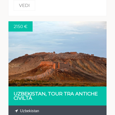
VEDI
2150 €
VEDI
UZBEKISTAN, TOUR TRA ANTICHE
CIVILTÀ
Uzbekistan