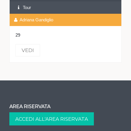
Tour
Adriana Gandiglio
29
VEDI
AREA RISERVATA