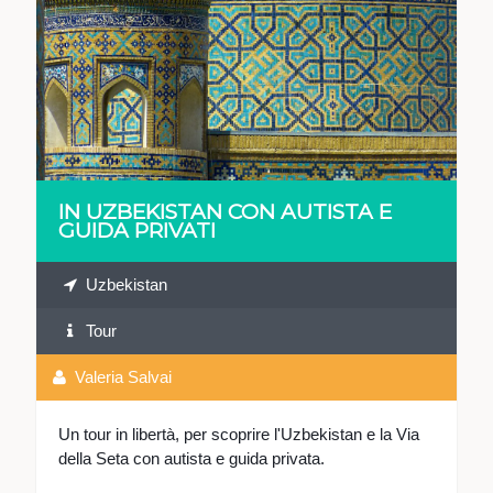
VEDI
IN UZBEKISTAN CON AUTISTA E
GUIDA PRIVATI
Uzbekistan
Tour
Valeria Salvai
Un tour in libertà, per scoprire l'Uzbekistan e la Via
della Seta con autista e guida privata.