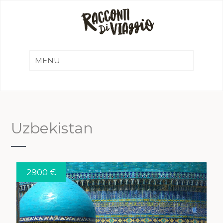
Uzbekistan
2900 €