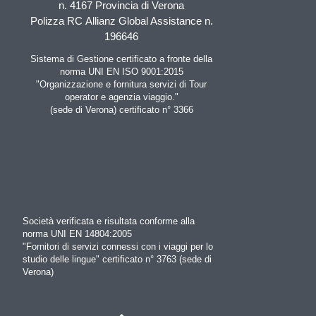
n. 4167 Provincia di Verona
Polizza RC Allianz Global Assistance n.
196646
Sistema di Gestione certificato a fronte della
norma UNI EN ISO 9001:2015
"Organizzazione e fornitura servizi di Tour
operator e agenzia viaggio."
(sede di Verona) certificato n° 3366
Società verificata e risultata conforme alla
norma UNI EN 14804:2005
"Fornitori di servizi connessi con i viaggi per lo
studio delle lingue" certificato n° 3763 (sede di
Verona)