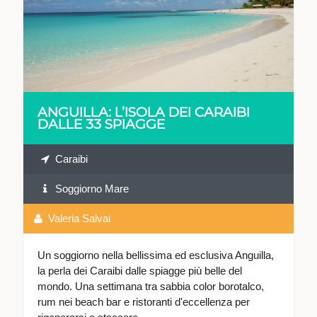
VEDI
ANGUILLA: L’ISOLA DEI CARAIBI
DALLE 33 SPIAGGE
Caraibi
Soggiorno Mare
Valeria Salvai
Un soggiorno nella bellissima ed esclusiva Anguilla,
la perla dei Caraibi dalle spiagge più belle del
mondo. Una settimana tra sabbia color borotalco,
rum nei beach bar e ristoranti d'eccellenza per