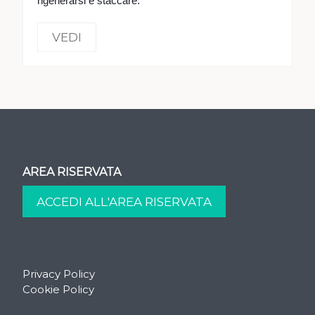
rigenerarsi e staccare.
VEDI
AREA RISERVATA
Privacy Policy
Cookie Policy