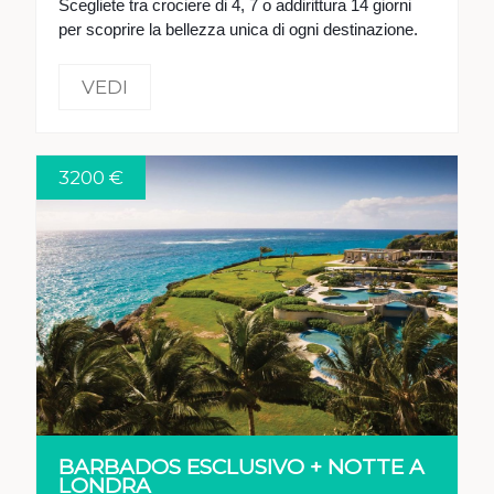
Scegliete tra crociere di 4, 7 o addirittura 14 giorni
per scoprire la bellezza unica di ogni destinazione.
VEDI
3200 €
VEDI
BARBADOS ESCLUSIVO + NOTTE A
LONDRA