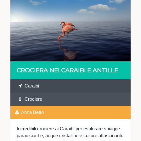
VEDI
CROCIERA NEI CARAIBI E ANTILLE
Caraibi
Crociere
Anna Betto
Incredibili crociere ai Caraibi per esplorare spiagge
paradisiache, acque cristalline e culture affascinanti.