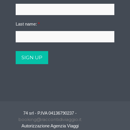
Last name:
*
74 srl - P.IVA 04136790237 -
booking@raccontidiviaggio.it
Autorizzazione Agenzia Viaggi