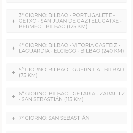
3° GIORNO: BILBAO - PORTUGALETE -
GETXO - SAN JUAN DE GAZTELUGATXE -
BERMEO - BILBAO (125 KM)
4° GIORNO: BILBAO - VITORIA GASTEIZ -
LAGUARDIA - ELCIEGO - BILBAO (240 KM)
5° GIORNO: BILBAO - GUERNICA - BILBAO
(75 KM)
6° GIORNO: BILBAO - GETARIA - ZARAUTZ
- SAN SEBASTIÁN (115 KM)
7° GIORNO: SAN SEBASTIÁN