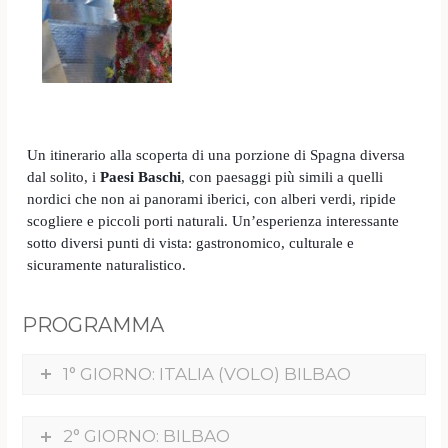
Un itinerario alla scoperta di una porzione di Spagna diversa
dal solito, i
Paesi Baschi
, con paesaggi più simili a quelli
nordici che non ai panorami iberici, con alberi verdi, ripide
scogliere e piccoli porti naturali. Un’esperienza interessante
sotto diversi punti di vista: gastronomico, culturale e
sicuramente naturalistico.
PROGRAMMA
1° GIORNO: ITALIA (VOLO) BILBAO
2° GIORNO: BILBAO