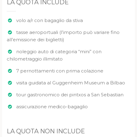
LA QUOTA INCLUDE
volo a/r con bagaglio da stiva
tasse aeroportuali (l’importo può variare fino
all’emissione dei biglietti)
noleggio auto di categoria “mini” con
chilometraggio illimitato
7 pernottamenti con prima colazione
visita guidata al Guggenheim Museum a Bilbao
tour gastronomico dei pintxos a San Sebastian
assicurazione medico-bagaglio
LA QUOTA NON INCLUDE