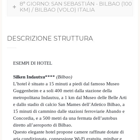
8° GIORNO: SAN SEBASTIÁN - BILBAO (100
KM) / BILBAO (VOLO) ITALIA
DESCRIZIONE STRUTTURA
ESEMPI DI HOTEL
Silken Indautxu****
(Bilbao)
L’hotel è situato a 15 minuti a piedi dal famoso Museo
Guggenheim e a soli 400 metri dalla stazione della
metropolitana Indautxu, a 1 km dal Museo delle Belle Arti
e dallo stadio di calcio San Mames dell’Atletico Bilbao, a
15 minuti di cammino dalle stazioni ferroviarie Abando e
Concordia, e a 500 metri da una fermata dell’autobus
diretto all’aeroporto di Bilbao.
Questo elegante hotel propone camere raffinate dotate di
aria condizionata, connessione Wi-Fi gratuita, minibar e