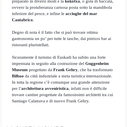
preparato in diversi modi e la
kokotxa
, o gola di baccalà,
ovvero la protuberanza carnosa posta sotto la mandibola
inferiore del pesce, e infine le
acciughe del mar
Cantabrico
.
Degno di nota è il fatto che si può trovare ottima
gastronomia un po’ per tutte le tasche, dai pintxos bar ai
ristoranti pluristellati.
Sicuramente il turismo di Euskadi ha subito una forte
impennata in seguito alla costruzione del
Guggenheim
Museum
progettato da
Frank Gehry
,
che ha trasformato
Bilbao
da città industriale a meta turistica internazionale.
In tutta la regione c’è comunque una grande attenzione
per l’
architettura avveniristica
, infatti non è difficile
trovare cantine progettate da famosissimi architetti tra cui
Santiago Calatrava e di nuovo Frank Gehry.