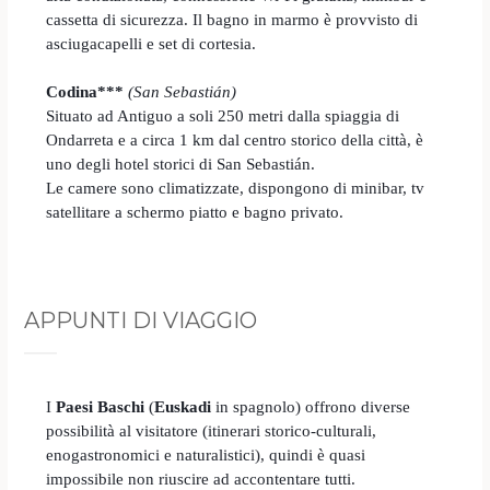
cassetta di sicurezza. Il bagno in marmo è provvisto di
asciugacapelli e set di cortesia.
Codina***
(San Sebastián)
Situato ad Antiguo a soli 250 metri dalla spiaggia di
Ondarreta e a circa 1 km dal centro storico della città, è
uno degli hotel storici di San Sebastián.
Le camere sono climatizzate, dispongono di minibar, tv
satellitare a schermo piatto e bagno privato.
APPUNTI DI VIAGGIO
I
Paesi Baschi
(
Euskadi
in spagnolo) offrono diverse
possibilità al visitatore (itinerari storico-culturali,
enogastronomici e naturalistici), quindi è quasi
impossibile non riuscire ad accontentare tutti.