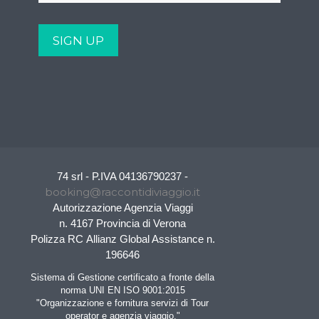
74 srl - P.IVA 04136790237 -
booking@raccontidiviaggio.it
Autorizzazione Agenzia Viaggi
n. 4167 Provincia di Verona
Polizza RC Allianz Global Assistance n.
196646
Sistema di Gestione certificato a fronte della
norma UNI EN ISO 9001:2015
"Organizzazione e fornitura servizi di Tour
operator e agenzia viaggio."