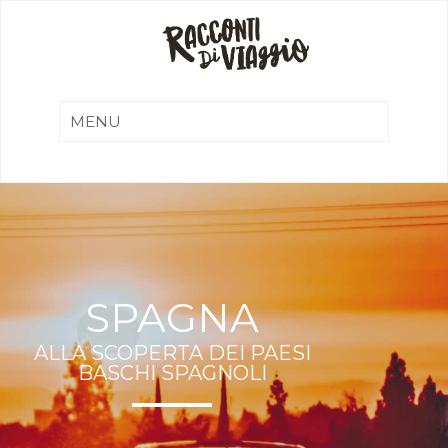
SPAGNA
ALLA SCOPERTA DEI PAESI
BASCHI SPAGNOLI