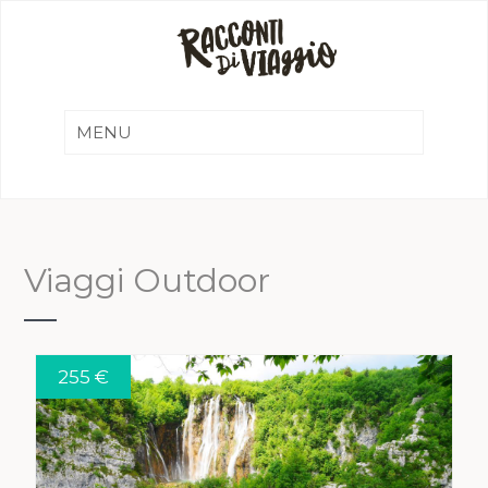
Viaggi Outdoor
255 €