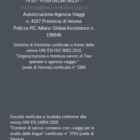
74 srl - P.IVA 04136790237 -
booking@raccontidiviaggio.it
Autorizzazione Agenzia Viaggi
n. 4167 Provincia di Verona
Polizza RC Allianz Global Assistance n.
196646
Sistema di Gestione certificato a fronte della
norma UNI EN ISO 9001:2015
"Organizzazione e fornitura servizi di Tour
operator e agenzia viaggio."
(sede di Verona) certificato n° 3366
Società verificata e risultata conforme alla
norma UNI EN 14804:2005
"Fornitori di servizi connessi con i viaggi per lo
studio delle lingue" certificato n° 3763 (sede di
Verona)