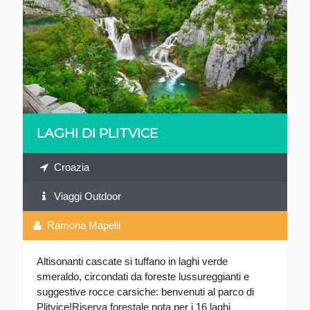
VEDI
LAGHI DI PLITVICE
Croazia
Viaggi Outdoor
Ramona Mapelli
Altisonanti cascate si tuffano in laghi verde
smeraldo, circondati da foreste lussureggianti e
suggestive rocce carsiche: benvenuti al parco di
Plitvice!Riserva forestale nota per i 16 laghi