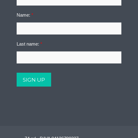
Name:
*
Last name:
*