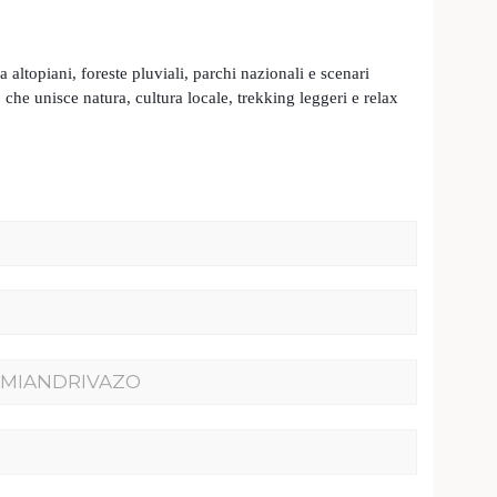
tra altopiani, foreste pluviali, parchi nazionali e scenari
o che unisce natura, cultura locale, trekking leggeri e relax
- MIANDRIVAZO