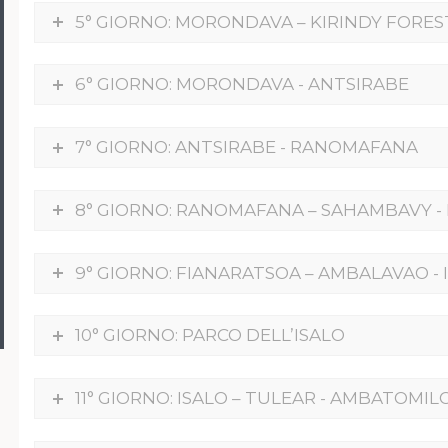
5° GIORNO: MORONDAVA – KIRINDY FORE
6° GIORNO: MORONDAVA - ANTSIRABE
7° GIORNO: ANTSIRABE - RANOMAFANA
8° GIORNO: RANOMAFANA – SAHAMBAVY -
9° GIORNO: FIANARATSOA – AMBALAVAO - 
10° GIORNO: PARCO DELL’ISALO
11° GIORNO: ISALO – TULEAR - AMBATOMIL