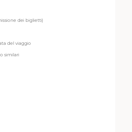
ssione dei biglietti)
ta del viaggio
 similari