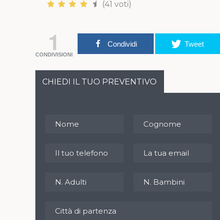
(41 voti)
1
Condividi
Tweet
CONDIVISIONI
CHIEDI IL TUO PREVENTIVO