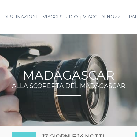
DESTINAZIONI
VIAGGI STUDIO
VIAGGI DI NOZZE
PAR
MADAGASCAR
ALLA SCOPERTA DEL MADAGASCAR
17 GIORNI E 14 NOTTI