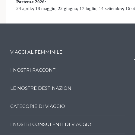
Partenze 2026:
24 aprile; 18 maggio; 22 giugno; 17 luglio; 14 settembre; 16 o
VIAGGI AL FEMMINILE
I NOSTRI RACCONTI
LE NOSTRE DESTINAZIONI
CATEGORIE DI VIAGGIO
I NOSTRI CONSULENTI DI VIAGGIO