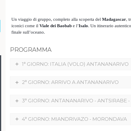
Un viaggio di gruppo, completo alla scoperta del
Madagascar
, 
iconici come il
Viale dei Baobab
e l’
Isalo
. Un itinerario autentic
finale sull’oceano.
PROGRAMMA
1° GIORNO: ITALIA (VOLO) ANTANANARIVO
2° GIORNO: ARRIVO A ANTANANARIVO
3° GIORNO: ANTANANARIVO - ANTSIRABE 
4° GIORNO: MIANDRIVAZO - MORONDAVA