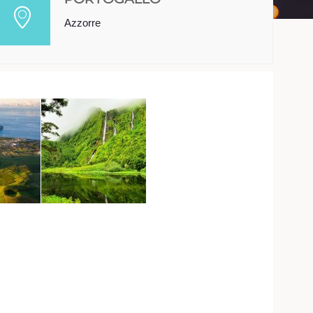
Azzorre