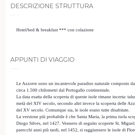
DESCRIZIONE STRUTTURA
Hotel/bed & breakfast *** con colazione
APPUNTI DI VIAGGIO
Le Azzorre sono un incantevole paradiso naturale composto d
circa 1.500 chilometri dal Portogallo continentale.
La data esatta della scoperta di queste isole rimane incerta: tal
metà del XIV secolo, secondo altri invece la scoperta delle Az
del XV secolo. Comunque sia, le isole erano tutte disabitate.
La versione più probabile è che Santa Maria, la prima isola sco
Diogo Silves, nel 1427. Vennero di seguito scoperte St. Miguel, 
parecchi anni più tardi, nel 1452, si raggiunsero le isole di Flo