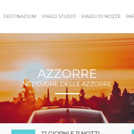
DESTINAZIONI
VIAGGI STUDIO
VIAGGI DI NOZZE
PAR
AZZORRE
NEL CUORE DELLE AZZORRE
12 GIORNI E 11 NOTTI