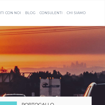
TI CON NOI
BLOG
CONSULENTI
CHI SIAMO
PORTOGALLO