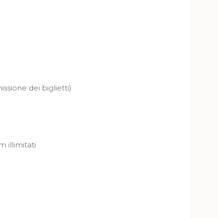
ssione dei biglietti)
 illimitati