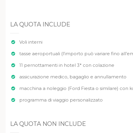
LA QUOTA INCLUDE
Voli interni
tasse aeroportuali (l’importo può variare fino all’emi
11 pernottamenti in hotel 3* con colazione
assicurazione medico, bagaglio e annullamento
macchina a noleggio (Ford Fiesta o similare) con km
programma di viaggio personalizzato
LA QUOTA NON INCLUDE