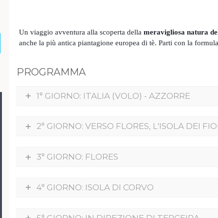
Un viaggio avventura alla scoperta della
meravigliosa natura de
anche la più antica piantagione europea di tè. Parti con la formul
PROGRAMMA
1° GIORNO: ITALIA (VOLO) - AZZORRE
2° GIORNO: VERSO FLORES, L'ISOLA DEI FIO
3° GIORNO: FLORES
4° GIORNO: ISOLA DI CORVO
5° GIORNO: IN DIREZIONE DI TERCEIRA