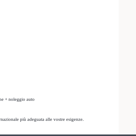
ne + noleggio auto
rnazionale più adeguata alle vostre esigenze.