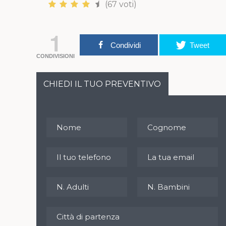
(67 voti)
1
Condividi
Tweet
CONDIVISIONI
CHIEDI IL TUO PREVENTIVO