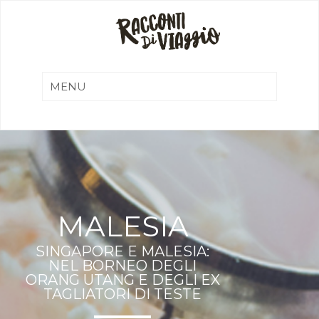
MALESIA
SINGAPORE E MALESIA:
NEL BORNEO DEGLI
ORANG UTANG E DEGLI EX
TAGLIATORI DI TESTE