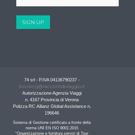
74 srl - P.IVA 04136790237 -
booking@raccontidiviaggio.it
Autorizzazione Agenzia Viaggi
n. 4167 Provincia di Verona
Polizza RC Allianz Global Assistance n.
196646
Sistema di Gestione certificato a fronte della
norma UNI EN ISO 9001:2015
"Organizzazione e fornitura servizi di Tour