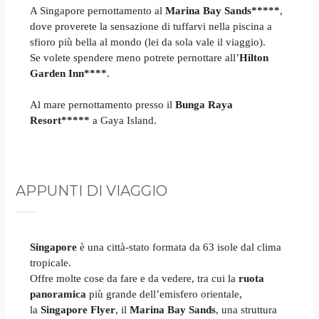
A Singapore pernottamento al
Marina Bay Sands*****
,
dove proverete la sensazione di tuffarvi nella piscina a
sfioro più bella al mondo (lei da sola vale il viaggio).
Se volete spendere meno potrete pernottare all’
Hilton
Garden Inn****
.
Al mare pernottamento presso il
Bunga Raya
Resort*****
a Gaya Island.
APPUNTI DI VIAGGIO
Singapore
è una città-stato formata da 63 isole dal clima
tropicale.
Offre molte cose da fare e da vedere, tra cui la
ruota
panoramica
più grande dell’emisfero orientale,
la
Singapore Flyer
, il
Marina Bay Sands
, una struttura