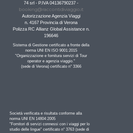
74 srl - P.IVA 04136790237 -
booking@raccontidiviaggio.it
Autorizzazione Agenzia Viaggi
n. 4167 Provincia di Verona
Polizza RC Allianz Global Assistance n.
196646
Sistema di Gestione certificato a fronte della
norma UNI EN ISO 9001:2015
"Organizzazione e fornitura servizi di Tour
operator e agenzia viaggio."
(sede di Verona) certificato n° 3366
Società verificata e risultata conforme alla
norma UNI EN 14804:2005
"Fornitori di servizi connessi con i viaggi per lo
studio delle lingue" certificato n° 3763 (sede di