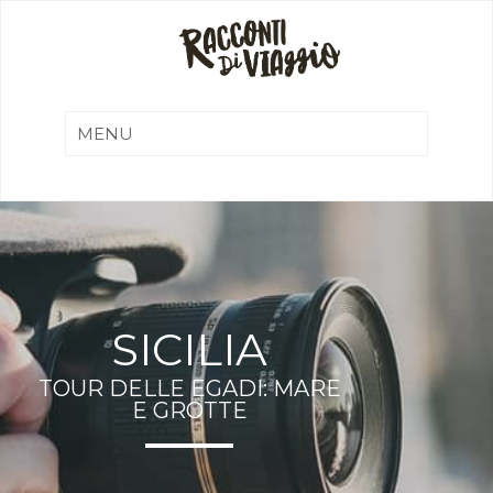
SICILIA
TOUR DELLE EGADI: MARE
E GROTTE