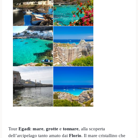
Tour
Egadi
:
mare
,
grotte
e
tonnare
, alla scoperta
dell’arcipelago tanto amato dai
Florio
. Il mare cristallino che