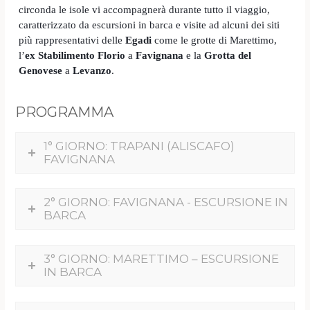
circonda le isole vi accompagnerà durante tutto il viaggio,
caratterizzato da escursioni in barca e visite ad alcuni dei siti
più rappresentativi delle
Egadi
come le grotte di Marettimo,
l’
ex Stabilimento Florio
a
Favignana
e la
Grotta del
Genovese
a
Levanzo
.
PROGRAMMA
1° GIORNO: TRAPANI (ALISCAFO)
FAVIGNANA
2° GIORNO: FAVIGNANA - ESCURSIONE IN
BARCA
3° GIORNO: MARETTIMO – ESCURSIONE
IN BARCA