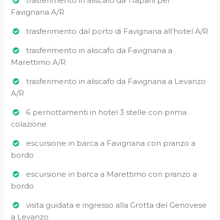
trasferimento in aliscafo da Trapani per
Favignana A/R
trasferimento dal porto di Favignana all’hotel A/R
trasferimento in aliscafo da Favignana a
Marettimo A/R
trasferimento in aliscafo da Favignana a Levanzo
A/R
6 pernottamenti in hotel 3 stelle con prima
colazione
escursione in barca a Favignana con pranzo a
bordo
escursione in barca a Marettimo con pranzo a
bordo
visita guidata e ingresso alla Grotta del Genovese
a Levanzo