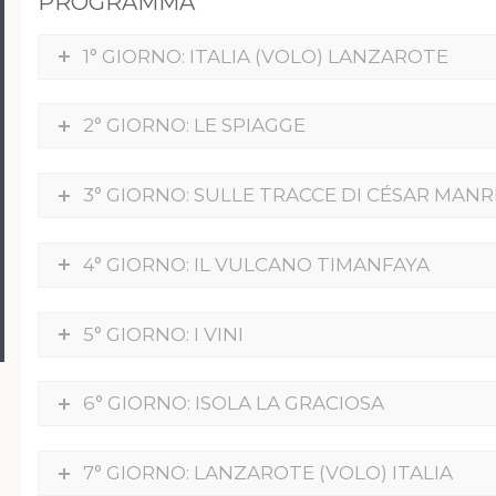
PROGRAMMA
1° GIORNO: ITALIA (VOLO) LANZAROTE
2° GIORNO: LE SPIAGGE
3° GIORNO: SULLE TRACCE DI CÉSAR MAN
4° GIORNO: IL VULCANO TIMANFAYA
5° GIORNO: I VINI
6° GIORNO: ISOLA LA GRACIOSA
7° GIORNO: LANZAROTE (VOLO) ITALIA