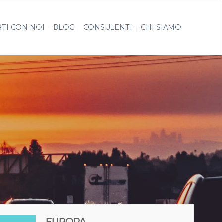
TI CON NOI
BLOG
CONSULENTI
CHI SIAMO
EUROPA