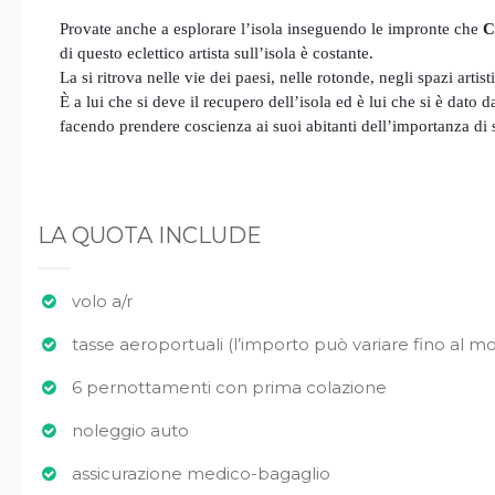
Provate anche a esplorare l’isola inseguendo le impronte che
C
di questo eclettico artista sull’isola è costante.
La si ritrova nelle vie dei paesi, nelle rotonde, negli spazi artisti
È a lui che si deve il recupero dell’isola ed è lui che si è dato 
facendo prendere coscienza ai suoi abitanti dell’importanza di
LA QUOTA INCLUDE
volo a/r
tasse aeroportuali (l’importo può variare fino al mo
6 pernottamenti con prima colazione
noleggio auto
assicurazione medico-bagaglio