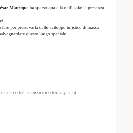
ésar Manrique
ha sparso qua e là nell’isola: la presenza
ci.
da fare per preservarla dallo sviluppo turistico di massa
 salvaguardare questo luogo speciale.
mento dell’emissione dei biglietti)