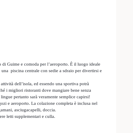
no di Guime e comoda per l’aeroporto. È il luogo ideale
on una piscina centrale con sedie a sdraio per divertirsi e
 attività dell’isola, ed essendo una sportiva potrà
nché i migliori ristoranti dove mangiare bene senza
5 lingue pertanto sarà veramente semplice capirsi!
negozi e aeroporto. La colazione completa è inclusa nel
gamani, asciugacapelli, doccia.
e letti supplementari e culla.