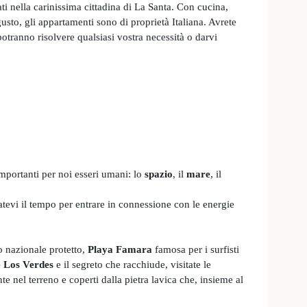
ti nella carinissima cittadina di La Santa. Con cucina,
usto, gli appartamenti sono di proprietà Italiana. Avrete
potranno risolvere qualsiasi vostra necessità o darvi
importanti per noi esseri umani:
lo
spazio
, il
mare
, il
atevi il tempo per entrare in connessione con le energie
co nazionale protetto,
Playa Famara
famosa per i surfisti
 Los Verdes
e il segreto che racchiude, visitate le
te nel terreno e coperti dalla pietra lavica che, insieme al