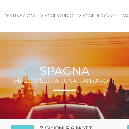
DESTINAZIONI
VIAGGI STUDIO
VIAGGI DI NOZZE
PAR
SPAGNA
VIAGGIO SULLA LUNA: LANZAROTE
7 GIORNI E 6 NOTTI