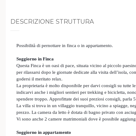
DESCRIZIONE STRUTTURA
Possibilità di pernottare in finca o in appartamento.
Soggiorno in Finca
Questa Finca è un oasi di pace, situata vicino al piccolo paesi
per rilassarsi dopo le giornate dedicate alla visita dell’isola, c
godersi il meritato relax.
La proprietaria è molto disponibile per darvi consigli su tutte le
indicarvi anche i migliori sentieri per trekking e bicicletta, no
spendere troppo. Approfittate dei suoi preziosi consigli, parla 
La villa si trova in un villaggio tranquillo, vicino a spiagge, 
prezzo. La camera da letto è dotata di bagno privato con asciu
Vi sono anche 2 camere matrimoniali dove è possibile aggiunger
Soggiorno in appartamento