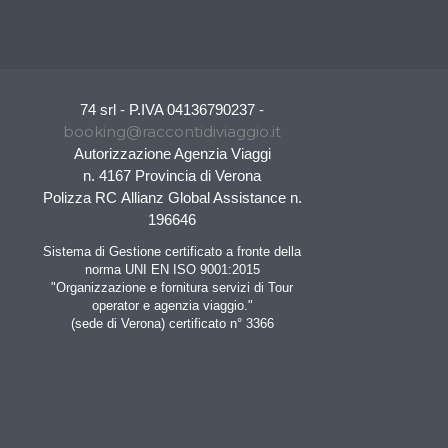
74 srl - P.IVA 04136790237 -
booking@raccontidiviaggio.it
Autorizzazione Agenzia Viaggi
n. 4167 Provincia di Verona
Polizza RC Allianz Global Assistance n.
196646
Sistema di Gestione certificato a fronte della
norma UNI EN ISO 9001:2015
"Organizzazione e fornitura servizi di Tour
operator e agenzia viaggio."
(sede di Verona) certificato n° 3366