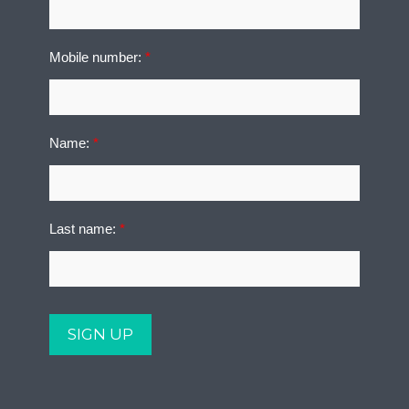
Mobile number:
*
Name:
*
Last name:
*