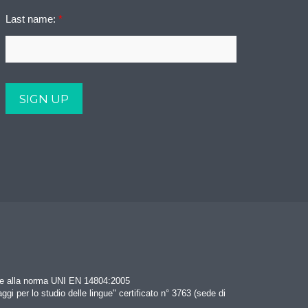
Last name:
*
rme alla norma UNI EN 14804:2005
aggi per lo studio delle lingue" certificato n° 3763 (sede di