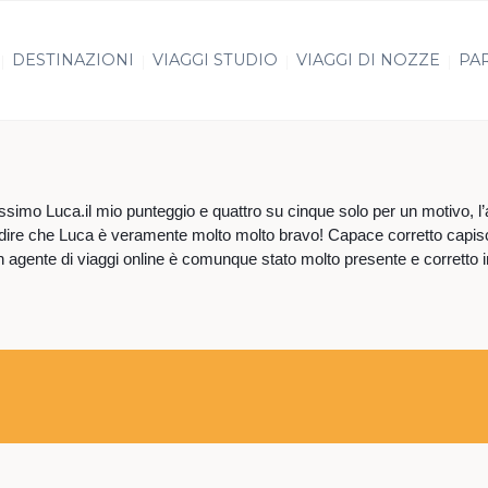
DESTINAZIONI
VIAGGI STUDIO
VIAGGI DI NOZZE
PAR
vissimo Luca.il mio punteggio e quattro su cinque solo per un motivo, l’
vo dire che Luca è veramente molto molto bravo! Capace corretto capisc
 agente di viaggi online è comunque stato molto presente e corretto in t