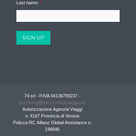
Last name:
*
74 srl - P.IVA 04136790237 -
booking@raccontidiviaggio.it
Autorizzazione Agenzia Viaggi
n. 4167 Provincia di Verona
Polizza RC Allianz Global Assistance n.
196646