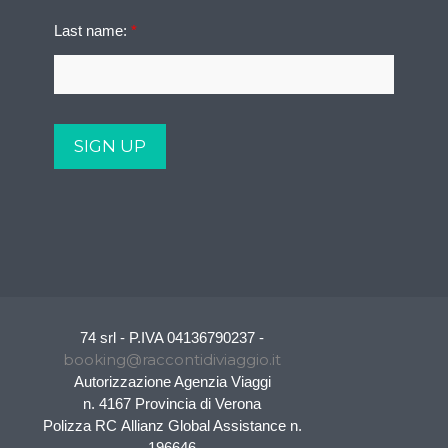
Last name:
*
74 srl - P.IVA 04136790237 -
booking@raccontidiviaggio.it
Autorizzazione Agenzia Viaggi
n. 4167 Provincia di Verona
Polizza RC Allianz Global Assistance n.
196646