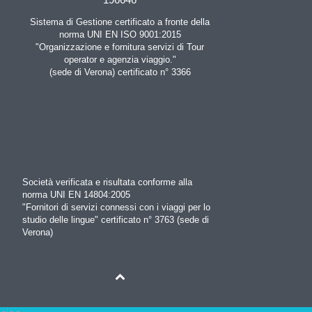
Sistema di Gestione certificato a fronte della
norma UNI EN ISO 9001:2015
"Organizzazione e fornitura servizi di Tour
operator e agenzia viaggio."
(sede di Verona) certificato n° 3366
Società verificata e risultata conforme alla
norma UNI EN 14804:2005
"Fornitori di servizi connessi con i viaggi per lo
studio delle lingue" certificato n° 3763 (sede di
Verona)