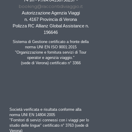
booking@raccontidiviaggio.it
Autorizzazione Agenzia Viaggi
n. 4167 Provincia di Verona
Polizza RC Allianz Global Assistance n.
196646
Sistema di Gestione certificato a fronte della
norma UNI EN ISO 9001:2015
"Organizzazione e fornitura servizi di Tour
operator e agenzia viaggio."
(sede di Verona) certificato n° 3366
Società verificata e risultata conforme alla
norma UNI EN 14804:2005
"Fornitori di servizi connessi con i viaggi per lo
studio delle lingue" certificato n° 3763 (sede di
Verona)