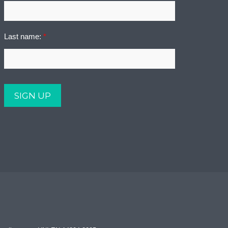
Last name:
*