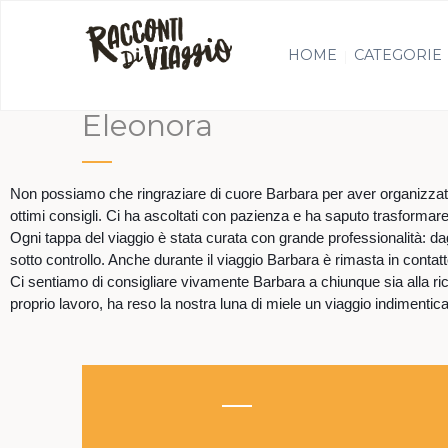
HOME
CATEGORIE
Eleonora
Non possiamo che ringraziare di cuore Barbara per aver organizzato il
ottimi consigli. Ci ha ascoltati con pazienza e ha saputo trasformare i 
Ogni tappa del viaggio è stata curata con grande professionalità: dag
sotto controllo. Anche durante il viaggio Barbara è rimasta in contat
Ci sentiamo di consigliare vivamente Barbara a chiunque sia alla ric
proprio lavoro, ha reso la nostra luna di miele un viaggio indimentica