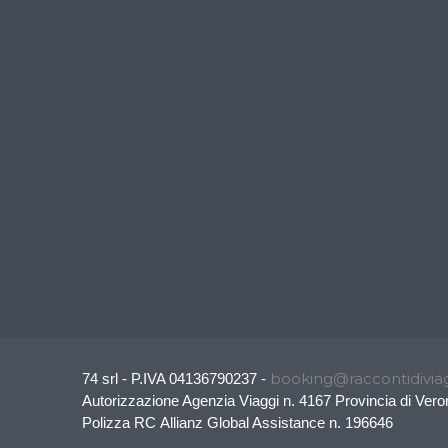
booking@raccontidiviag
74 srl - P.IVA 04136790237 -
Autorizzazione Agenzia Viaggi n. 4167 Provincia di Vero
Polizza RC Allianz Global Assistance n. 196646