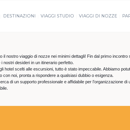
DESTINAZIONI
VIAGGI STUDIO
VIAGGI DI NOZZE
PAR
 nostro viaggio di nozze nei minimi dettagli! Fin dal primo incontro si
nostri desideri in un itinerario perfetto.
li hotel scelti alle escursioni, tutto è stato impeccabile. Abbiamo pot
to con noi, pronta a rispondere a qualsiasi dubbio o esigenza.
erca di un supporto professionale e affidabile per l’organizzazione di
bile.