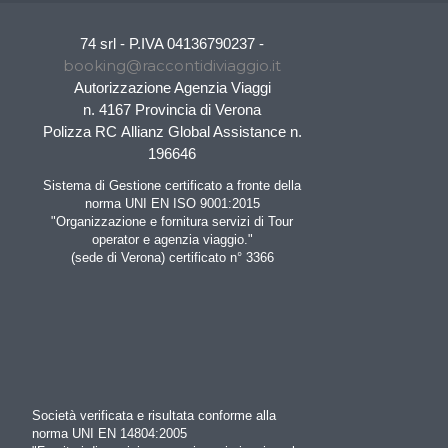
74 srl - P.IVA 04136790237 -
booking@raccontidiviaggio.it
Autorizzazione Agenzia Viaggi
n. 4167 Provincia di Verona
Polizza RC Allianz Global Assistance n.
196646
Sistema di Gestione certificato a fronte della
norma UNI EN ISO 9001:2015
"Organizzazione e fornitura servizi di Tour
operator e agenzia viaggio."
(sede di Verona) certificato n° 3366
Società verificata e risultata conforme alla
norma UNI EN 14804:2005