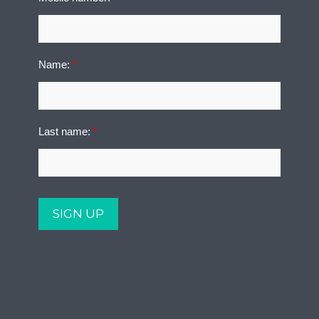
Name:
*
Last name:
*