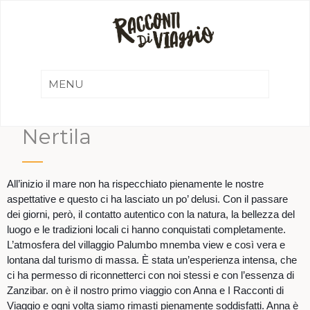
Nertila
All’inizio il mare non ha rispecchiato pienamente le nostre
aspettative e questo ci ha lasciato un po’ delusi. Con il passare
dei giorni, però, il contatto autentico con la natura, la bellezza del
luogo e le tradizioni locali ci hanno conquistati completamente.
L’atmosfera del villaggio Palumbo mnemba view e così vera e
lontana dal turismo di massa. È stata un’esperienza intensa, che
ci ha permesso di riconnetterci con noi stessi e con l’essenza di
Zanzibar. on è il nostro primo viaggio con Anna e I Racconti di
Viaggio e ogni volta siamo rimasti pienamente soddisfatti. Anna è