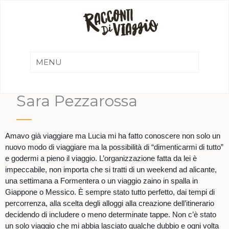
Sara Pezzarossa
Amavo già viaggiare ma Lucia mi ha fatto conoscere non solo un
nuovo modo di viaggiare ma la possibilità di “dimenticarmi di tutto”
e godermi a pieno il viaggio. L’organizzazione fatta da lei è
impeccabile, non importa che si tratti di un weekend ad alicante,
una settimana a Formentera o un viaggio zaino in spalla in
Giappone o Messico. È sempre stato tutto perfetto, dai tempi di
percorrenza, alla scelta degli alloggi alla creazione dell’itinerario
decidendo di includere o meno determinate tappe. Non c’è stato
un solo viaggio che mi abbia lasciato qualche dubbio e ogni volta