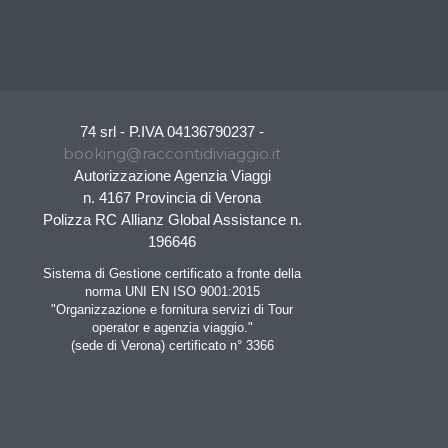
74 srl - P.IVA 04136790237 -
booking@raccontidiviaggio.it
Autorizzazione Agenzia Viaggi
n. 4167 Provincia di Verona
Polizza RC Allianz Global Assistance n.
196646
Sistema di Gestione certificato a fronte della
norma UNI EN ISO 9001:2015
"Organizzazione e fornitura servizi di Tour
operator e agenzia viaggio."
(sede di Verona) certificato n° 3366