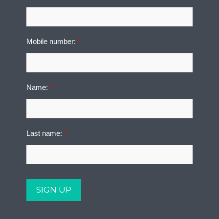
Mobile number:
*
Name:
*
Last name:
*