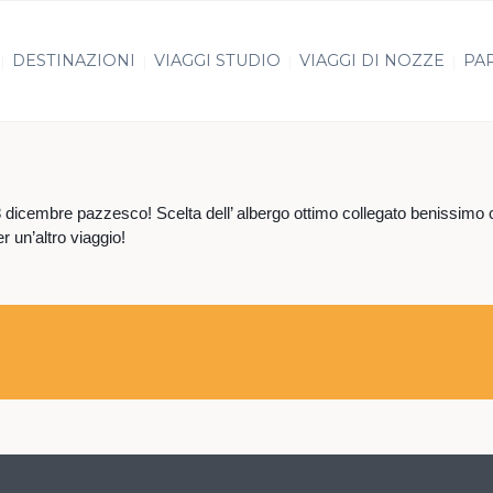
DESTINAZIONI
VIAGGI STUDIO
VIAGGI DI NOZZE
PAR
cembre pazzesco! Scelta dell’ albergo ottimo collegato benissimo con 
r un’altro viaggio!