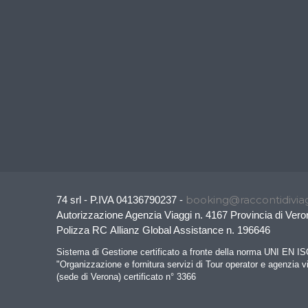
booking@raccontidiviag
74 srl - P.IVA 04136790237 -
Autorizzazione Agenzia Viaggi n. 4167 Provincia di Vero
Polizza RC Allianz Global Assistance n. 196646
Sistema di Gestione certificato a fronte della norma UNI EN I
"Organizzazione e fornitura servizi di Tour operator e agenzia v
(sede di Verona) certificato n° 3366