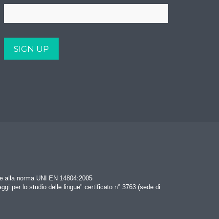
rme alla norma UNI EN 14804:2005
aggi per lo studio delle lingue" certificato n° 3763 (sede di