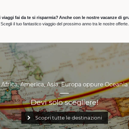
 viaggi fai da te si risparmia?
Anche con le nostre vacanze di gr
Scegli il tuo fantastico viaggio del prossimo anno tra le nostre offerte.
Africa, America, Asia, Europa oppure Oceania
Devi solo scegliere!
Scopri tutte le destinazioni