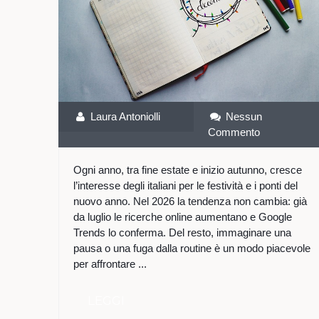
Laura Antoniolli
Nessun
Commento
Ogni anno, tra fine estate e inizio autunno, cresce
l’interesse degli italiani per le festività e i ponti del
nuovo anno. Nel 2026 la tendenza non cambia: già
da luglio le ricerche online aumentano e Google
Trends lo conferma. Del resto, immaginare una
pausa o una fuga dalla routine è un modo piacevole
per affrontare ...
LEGGI