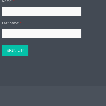
Name:
*
Last name:
*