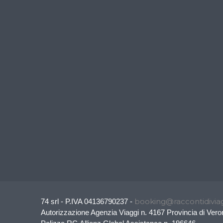
booking@raccontidiviag
74 srl - P.IVA 04136790237 -
Autorizzazione Agenzia Viaggi n. 4167 Provincia di Vero