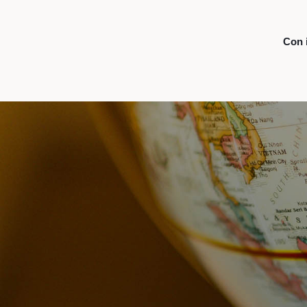
Con i