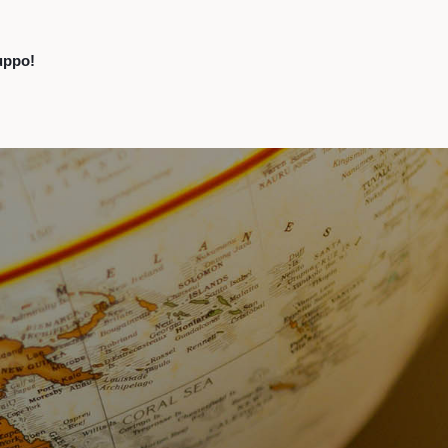
uppo!