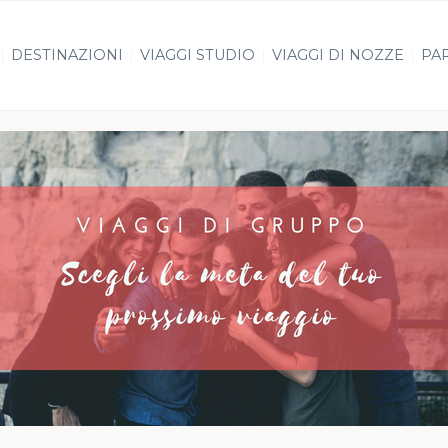
DESTINAZIONI
VIAGGI STUDIO
VIAGGI DI NOZZE
PAR