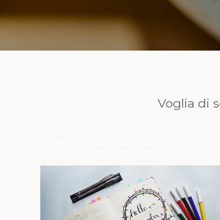
Voglia di s
Festività e ponti 2026: calendario
aggiornato e idee per i viaggi