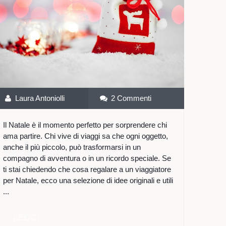
Laura Antoniolli
2 Commenti
Il Natale è il momento perfetto per sorprendere chi
ama partire. Chi vive di viaggi sa che ogni oggetto,
anche il più piccolo, può trasformarsi in un
compagno di avventura o in un ricordo speciale. Se
ti stai chiedendo che cosa regalare a un viaggiatore
per Natale, ecco una selezione di idee originali e utili
...
LEGGI