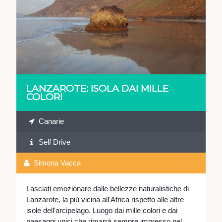
VEDI
LANZAROTE: ISOLA DAI MILLE
COLORI
Canarie
Self Drive
Simona Vacca
Lasciati emozionare dalle bellezze naturalistiche di
Lanzarote, la più vicina all'Africa rispetto alle altre
isole dell'arcipelago. Luogo dai mille colori e dai
paesaggi unici che rimarrà sempre impresso nel