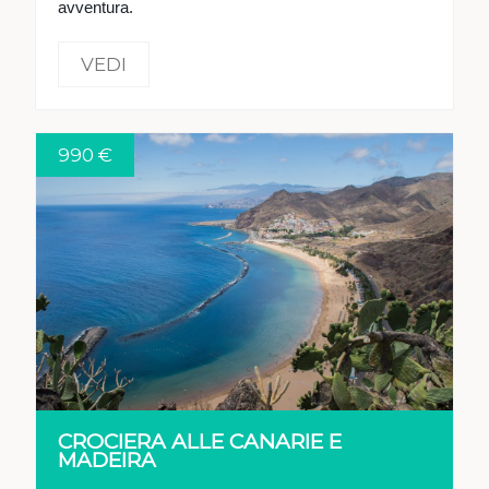
avventura.
VEDI
990 €
VEDI
CROCIERA ALLE CANARIE E
MADEIRA