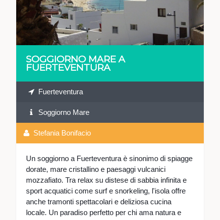
SOGGIORNO MARE A
FUERTEVENTURA
Fuerteventura
Soggiorno Mare
Stefania Bonifacio
Un soggiorno a Fuerteventura è sinonimo di spiagge
dorate, mare cristallino e paesaggi vulcanici
mozzafiato. Tra relax su distese di sabbia infinita e
sport acquatici come surf e snorkeling, l'isola offre
anche tramonti spettacolari e deliziosa cucina
locale. Un paradiso perfetto per chi ama natura e