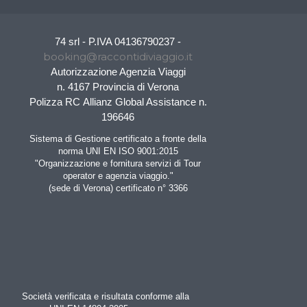
74 srl - P.IVA 04136790237 -
booking@raccontidiviaggio.it
Autorizzazione Agenzia Viaggi
n. 4167 Provincia di Verona
Polizza RC Allianz Global Assistance n.
196646
Sistema di Gestione certificato a fronte della
norma UNI EN ISO 9001:2015
"Organizzazione e fornitura servizi di Tour
operator e agenzia viaggio."
(sede di Verona) certificato n° 3366
Società verificata e risultata conforme alla