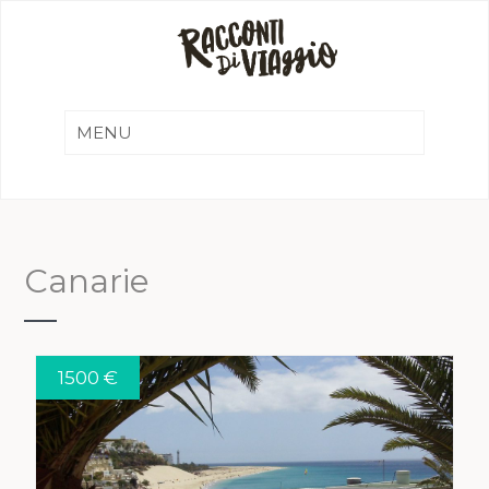
Canarie
1500 €
VEDI