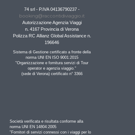
74 srl - P.IVA 04136790237 -
booking@raccontidiviaggio.it
Autorizzazione Agenzia Viaggi
n. 4167 Provincia di Verona
Polizza RC Allianz Global Assistance n.
196646
Sistema di Gestione certificato a fronte della
norma UNI EN ISO 9001:2015
"Organizzazione e fornitura servizi di Tour
operator e agenzia viaggio."
(sede di Verona) certificato n° 3366
Società verificata e risultata conforme alla
norma UNI EN 14804:2005
"Fornitori di servizi connessi con i viaggi per lo