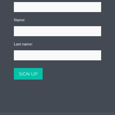
Name:
*
Last name:
*