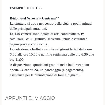
ESEMPIO DI HOTEL
B&B hotel Wrocław Centrum**
La struttura si trova nel centro della città, a pochi minuti
dalle principali attrazioni.
Le 140 camere sono dotate di aria condizionata, tv
satellitare, Wi-Fi gratuito, scrivania, tende oscuranti e
bagno privato con doccia.
La colazione a buffet è servita nei giorni feriali dalle ore
6:00 alle ore 10:00 e nel fine settimana dalle ore 6:30 alle
ore 11:00.
A disposizione: quotidiani gratuiti nella hall, reception
aperta 24 ore su 24, un parcheggio (a pagamento),
assistenza per la prenotazione di tour e biglietti.
APPUNTI DI VIAGGIO