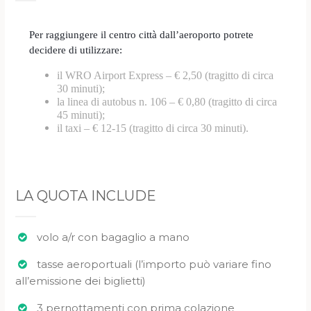
Per raggiungere il centro città dall’aeroporto potrete
decidere di utilizzare:
il WRO Airport Express – € 2,50 (tragitto di circa
30 minuti);
la linea di autobus n. 106 – € 0,80 (tragitto di circa
45 minuti);
il taxi – € 12-15 (tragitto di circa 30 minuti).
LA QUOTA INCLUDE
volo a/r con bagaglio a mano
tasse aeroportuali (l’importo può variare fino
all’emissione dei biglietti)
3 pernottamenti con prima colazione