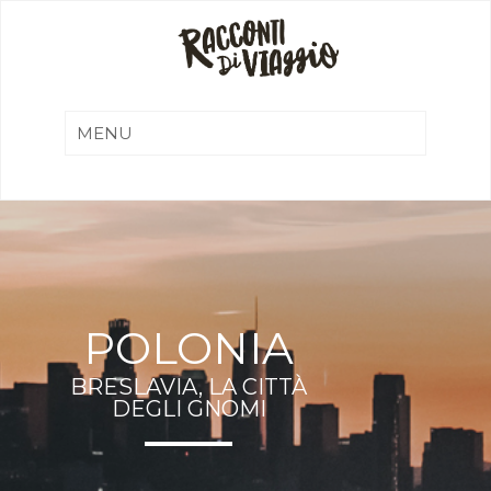
POLONIA
BRESLAVIA, LA CITTÀ
DEGLI GNOMI