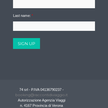
Last name:
*
74 srl - P.IVA 04136790237 -
booking@raccontidiviaggio.it
Autorizzazione Agenzia Viaggi
n. 4167 Provincia di Verona