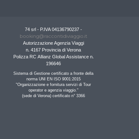
74 srl - P.IVA 04136790237 -
booking@raccontidiviaggio.it
Autorizzazione Agenzia Viaggi
n. 4167 Provincia di Verona
Polizza RC Allianz Global Assistance n.
196646
Sistema di Gestione certificato a fronte della
norma UNI EN ISO 9001:2015
"Organizzazione e fornitura servizi di Tour
operator e agenzia viaggio."
(sede di Verona) certificato n° 3366