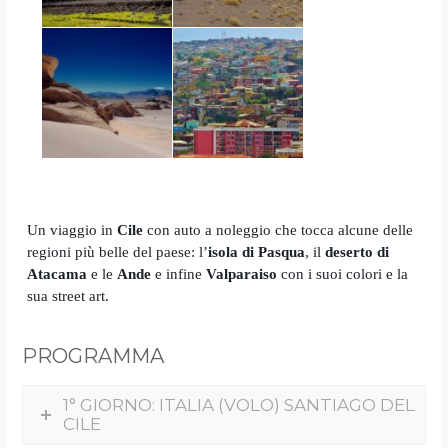
Un viaggio in
Cile
con auto a noleggio che tocca alcune delle
regioni più belle del paese: l’
isola di Pasqua
, il
deserto di
Atacama
e le
Ande
e infine
Valparaiso
con i suoi colori e la
sua street art.
PROGRAMMA
1° GIORNO: ITALIA (VOLO) SANTIAGO DEL
CILE