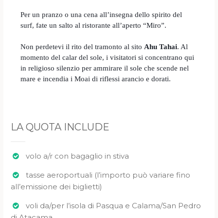
Per un pranzo o una cena all’insegna dello spirito del
surf, fate un salto al ristorante all’aperto “Miro”.
Non perdetevi il rito del tramonto al sito
Ahu Tahai
.
Al
momento del calar del sole, i visitatori si concentrano qui
in religioso silenzio per ammirare il sole che scende nel
mare e incendia i Moai di riflessi arancio e dorati.
LA QUOTA INCLUDE
volo a/r con bagaglio in stiva
tasse aeroportuali (l’importo può variare fino
all’emissione dei biglietti)
voli da/per l’isola di Pasqua e Calama/San Pedro
di Atacama