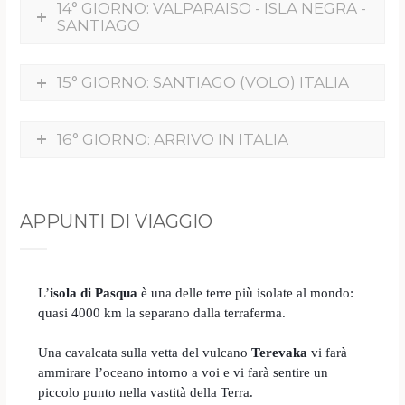
14° GIORNO: VALPARAISO - ISLA NEGRA -
SANTIAGO
15° GIORNO: SANTIAGO (VOLO) ITALIA
16° GIORNO: ARRIVO IN ITALIA
APPUNTI DI VIAGGIO
L’
isola di Pasqua
è una delle terre più isolate al mondo:
quasi 4000 km la separano dalla terraferma.
Una cavalcata sulla vetta del vulcano
Terevaka
vi farà
ammirare l’oceano intorno a voi e vi farà sentire un
piccolo punto nella vastità della Terra.