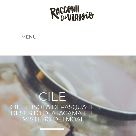
CILE
CILE E ISOLA DI PASQUA: IL
DESERTO DI ATACAMA E IL
MISTERO DEI MOAI