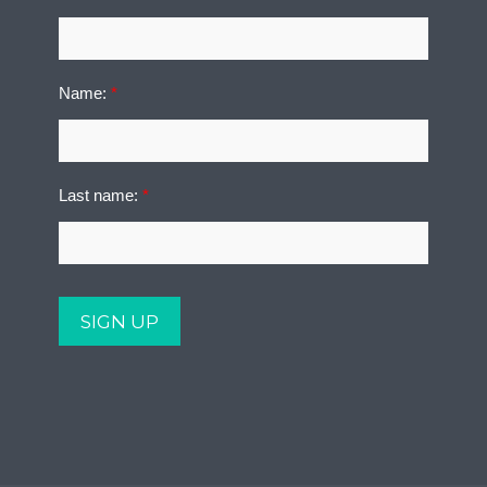
Name:
*
Last name:
*