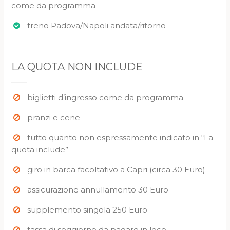
come da programma
treno Padova/Napoli andata/ritorno
LA QUOTA NON INCLUDE
biglietti d’ingresso come da programma
pranzi e cene
tutto quanto non espressamente indicato in “La
quota include”
giro in barca facoltativo a Capri (circa 30 Euro)
assicurazione annullamento 30 Euro
supplemento singola 250 Euro
tassa di soggiorno da pagare in loco