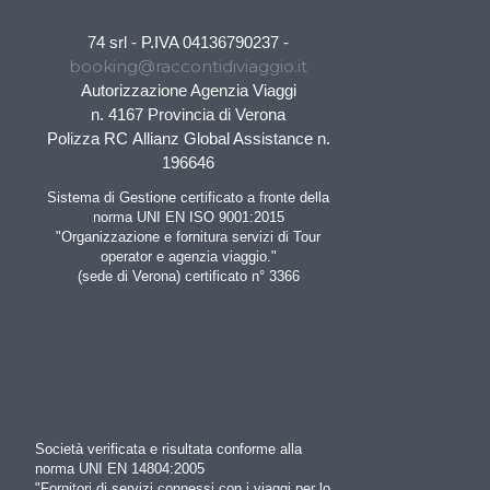
74 srl - P.IVA 04136790237 -
booking@raccontidiviaggio.it
Autorizzazione Agenzia Viaggi
n. 4167 Provincia di Verona
Polizza RC Allianz Global Assistance n.
196646
Sistema di Gestione certificato a fronte della
norma UNI EN ISO 9001:2015
"Organizzazione e fornitura servizi di Tour
operator e agenzia viaggio."
(sede di Verona) certificato n° 3366
Società verificata e risultata conforme alla
norma UNI EN 14804:2005
"Fornitori di servizi connessi con i viaggi per lo