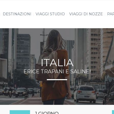
DESTINAZIONI
VIAGGI STUDIO
VIAGGI DI NOZZE
PAR
ITALIA
ERICE TRAPANI E SALINE!
1 GIORNO