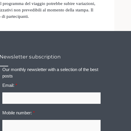
 Il programma del viaggio potrebbe subire variazioni,
izzativi non prevedibili al momento della stampa. Il
di partecipanti.
Newsletter subscription
Our monthly newsletter with a selection of the best
posts
Email:
*
Mobile number:
*