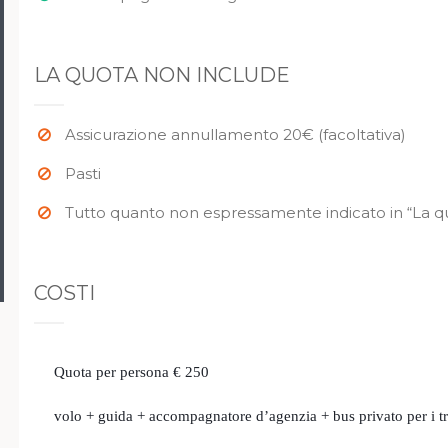
LA QUOTA NON INCLUDE
Assicurazione annullamento 20€ (facoltativa)
Pasti
Tutto quanto non espressamente indicato in “La q
COSTI
Quota per persona € 250
volo + guida + accompagnatore d’agenzia + bus privato per i tra