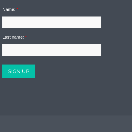
Name:
*
Last name:
*