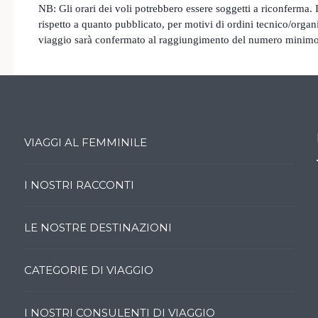
NB: Gli orari dei voli potrebbero essere soggetti a riconferma.
rispetto a quanto pubblicato, per motivi di ordini tecnico/organ
viaggio sarà confermato al raggiungimento del numero minimo 
VIAGGI AL FEMMINILE
I NOSTRI RACCONTI
LE NOSTRE DESTINAZIONI
CATEGORIE DI VIAGGIO
I NOSTRI CONSULENTI DI VIAGGIO