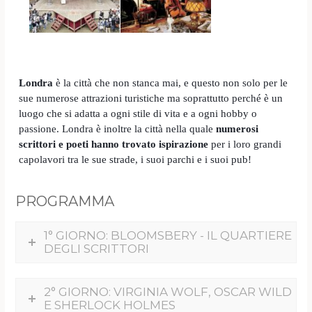
Londra
è la città che non stanca mai, e questo non solo per le
sue numerose attrazioni turistiche ma soprattutto perché è un
luogo che si adatta a ogni stile di vita e a ogni hobby o
passione. Londra è inoltre la città nella quale
numerosi
scrittori e poeti hanno trovato ispirazione
per i loro grandi
capolavori tra le sue strade, i suoi parchi e i suoi pub!
PROGRAMMA
1° GIORNO: BLOOMSBERY - IL QUARTIERE
DEGLI SCRITTORI
2° GIORNO: VIRGINIA WOLF, OSCAR WILD
E SHERLOCK HOLMES