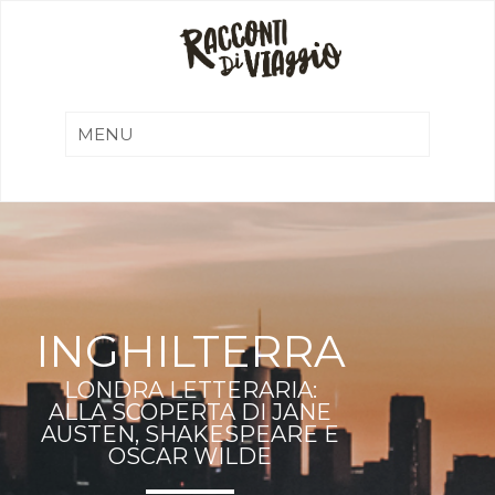
INGHILTERRA
LONDRA LETTERARIA:
ALLA SCOPERTA DI JANE
AUSTEN, SHAKESPEARE E
OSCAR WILDE