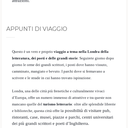
attrazioni.
APPUNTI DI VIAGGIO
Questo è un vero e proprio
viaggio a tema nella Londra della
letteratura, dei poeti e delle grandi storie
. Seguirete giorno dopo
giorno le orme dei grandi scrittori, i posti dove hanno vissuto,
camminato, mangiato e bevuto. I parchi dove si fermavano a
scrivere e le strade in cui hanno trovato ispirazione.
Londra, una delle città più frenetiche e culturalmente vivaci
d’Europa, offre un numero immenso di attrattive e tra queste non
mancano quelle del
turismo letterario
: oltre alle splendide librerie
a possibilità di visitare pub,
e biblioteche, questa città offre l
ristoranti, case, musei, piazze e parchi, centri universitari
dei più grandi scrittori e poeti d’Inghilterra.