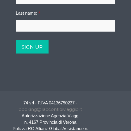
Last name:
*
74 srl - P.IVA 04136790237 -
booking@raccontidiviaggio.it
Autorizzazione Agenzia Viaggi
n. 4167 Provincia di Verona
Polizza RC Allianz Global Assistance n.