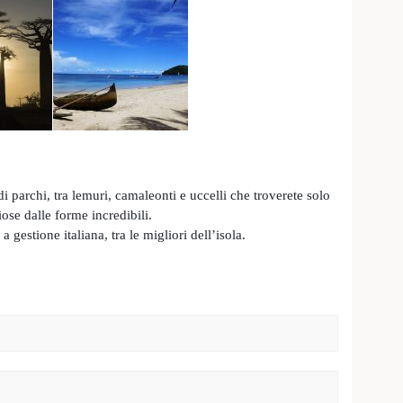
i parchi, tra lemuri, camaleonti e uccelli che troverete solo
iose dalle forme incredibili.
a gestione italiana, tra le migliori dell’isola.