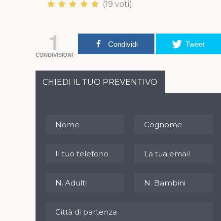
(19 voti)
1
Condividi
Tweet
CONDIVISIONI
CHIEDI IL TUO PREVENTIVO