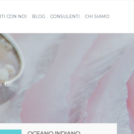
TI CON NOI
BLOG
CONSULENTI
CHI SIAMO
Y BE
OCEANO INDIANO