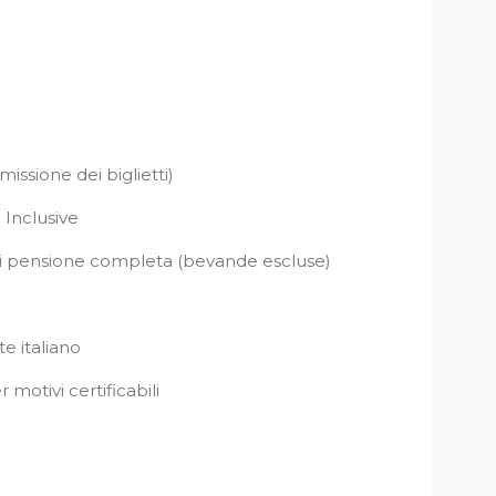
missione dei biglietti)
 Inclusive
di pensione completa (bevande escluse)
e italiano
otivi certificabili