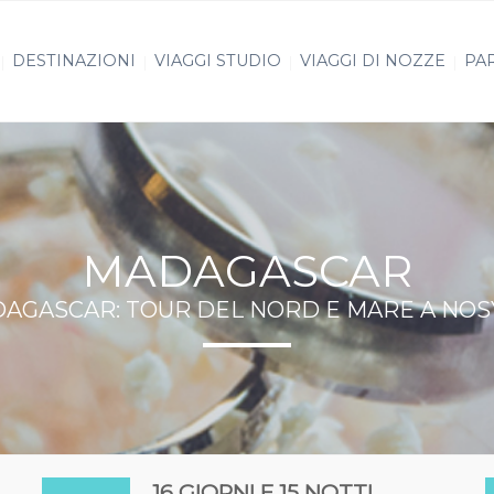
DESTINAZIONI
VIAGGI STUDIO
VIAGGI DI NOZZE
PAR
MADAGASCAR
AGASCAR: TOUR DEL NORD E MARE A NOS
16 GIORNI E 15 NOTTI