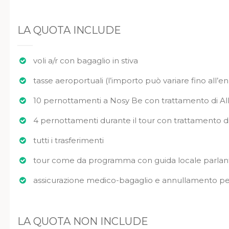
LA QUOTA INCLUDE
voli a/r con bagaglio in stiva
tasse aeroportuali (l’importo può variare fino all’en
10 pernottamenti a Nosy Be con trattamento di All
4 pernottamenti durante il tour con trattamento 
tutti i trasferimenti
tour come da programma con guida locale parlant
assicurazione medico-bagaglio e annullamento per m
LA QUOTA NON INCLUDE