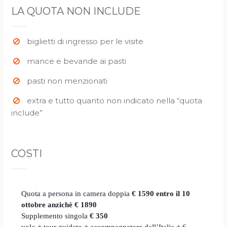
LA QUOTA NON INCLUDE
biglietti di ingresso per le visite
mance e bevande ai pasti
pasti non menzionati
extra e tutto quanto non indicato nella “quota
include”
COSTI
Quota a persona in camera doppia
€ 1590 entro il 10
ottobre anzichè € 1890
Supplemento singola
€ 350
volo + tour guidato + accompagnatore dall’Italia + 6