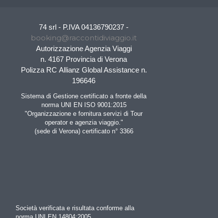
74 srl - P.IVA 04136790237 -
booking@raccontidiviaggio.it
Autorizzazione Agenzia Viaggi
n. 4167 Provincia di Verona
Polizza RC Allianz Global Assistance n.
196646
Sistema di Gestione certificato a fronte della
norma UNI EN ISO 9001:2015
"Organizzazione e fornitura servizi di Tour
operator e agenzia viaggio."
(sede di Verona) certificato n° 3366
Società verificata e risultata conforme alla
norma UNI EN 14804:2005