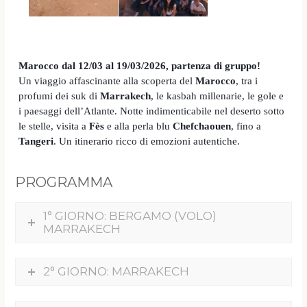
Marocco dal 12/03 al 19/03/2026, partenza di gruppo!
Un viaggio affascinante alla scoperta del
Marocco
, tra i
profumi dei suk di
Marrakech
, le kasbah millenarie, le gole e
i paesaggi dell’Atlante. Notte indimenticabile nel deserto sotto
le stelle, visita a
Fès
e alla perla blu
Chefchaouen
, fino a
Tangeri
. Un itinerario ricco di emozioni autentiche.
PROGRAMMA
1° GIORNO: BERGAMO (VOLO)
MARRAKECH
2° GIORNO: MARRAKECH