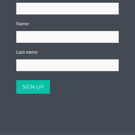
Name:
*
Last name:
*