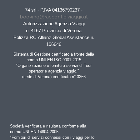
74 srl - P.IVA 04136790237 -
booking@raccontidiviaggio.it
Autorizzazione Agenzia Viaggi
n. 4167 Provincia di Verona
Polizza RC Allianz Global Assistance n.
196646
Sistema di Gestione certificato a fronte della
norma UNI EN ISO 9001:2015
"Organizzazione e fornitura servizi di Tour
operator e agenzia viaggio."
(sede di Verona) certificato n° 3366
Società verificata e risultata conforme alla
norma UNI EN 14804:2005
"Fornitori di servizi connessi con i viaggi per lo