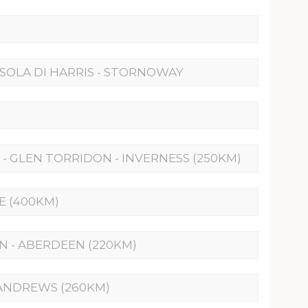
 ISOLA DI HARRIS - STORNOWAY
) - GLEN TORRIDON - INVERNESS (250KM)
E (400KM)
IN - ABERDEEN (220KM)
. ANDREWS (260KM)