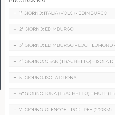
PROGRAMMA
1° GIORNO: ITALIA (VOLO) - EDIMBURGO
2° GIORNO: EDIMBURGO
3° GIORNO: EDIMBURGO – LOCH LOMOND -
4° GIORNO: OBAN (TRAGHETTO) – ISOLA DI
5° GIORNO: ISOLA DI IONA
6° GIORNO: IONA (TRAGHETTO) – MULL (T
7° GIORNO: GLENCOE – PORTREE (200KM)