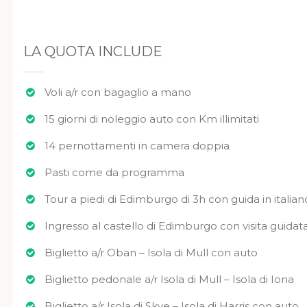
LA QUOTA INCLUDE
Voli a/r con bagaglio a mano
15 giorni di noleggio auto con Km illimitati
14 pernottamenti in camera doppia
Pasti come da programma
Tour a piedi di Edimburgo di 3h con guida in italian
Ingresso al castello di Edimburgo con visita guidata 
Biglietto a/r Oban – Isola di Mull con auto
Biglietto pedonale a/r Isola di Mull – Isola di Iona
Biglietto a/r Isola di Skye – Isola di Harris con auto