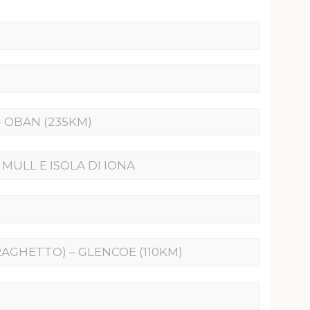
 OBAN (235KM)
 MULL E ISOLA DI IONA
RAGHETTO) – GLENCOE (110KM)