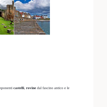
imponenti
castelli
,
rovine
dal fascino antico e le