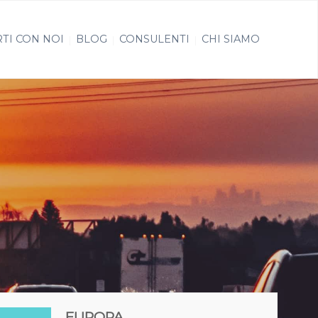
TI CON NOI
BLOG
CONSULENTI
CHI SIAMO
EUROPA