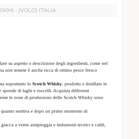
KM) - (VOLO) ITALIA
are su aspetto o descrizione degli ingredienti, come nel
 ma non temete è anche ricca di ottimo pesce fresco
ma soprattutto lo
Scotch Whisky
, prodotto e distillato in
 sponde di laghi e ruscelli. Acquista differenti
lmente le zone di produzione dello Scotch Whisky sono
ile quanto sembra e dopo un primo momento di
giacca a vento antipioggia e indumenti tecnici e caldi,