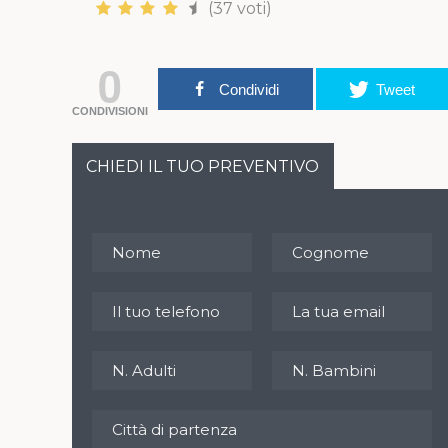
(37 voti)
0
Condividi
Tweet
CONDIVISIONI
CHIEDI IL TUO PREVENTIVO