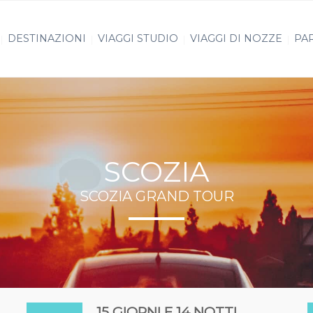
DESTINAZIONI
VIAGGI STUDIO
VIAGGI DI NOZZE
PAR
SCOZIA
SCOZIA GRAND TOUR
15 GIORNI E 14 NOTTI