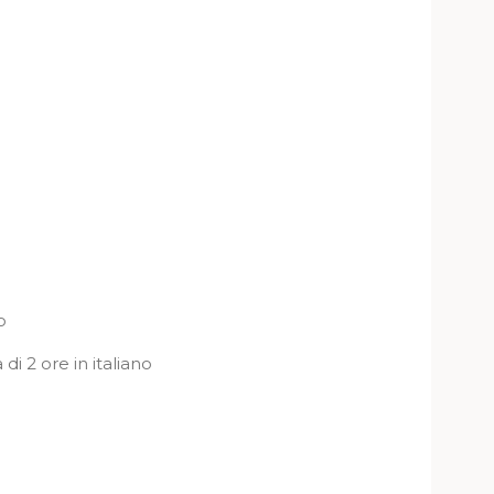
o
di 2 ore in italiano