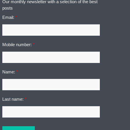
Our monthly newsletter with a selection of the best
posts
Email:
*
Mobile number:
*
Name:
*
Last name:
*