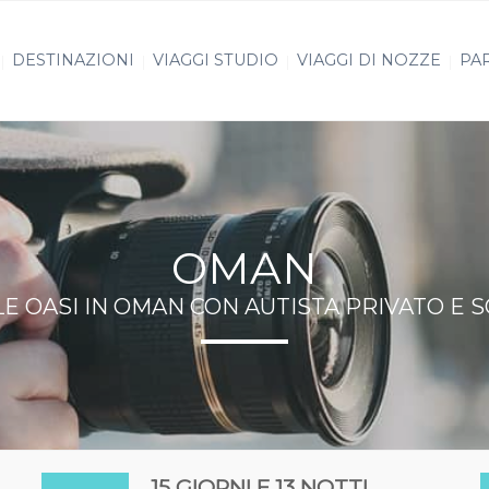
DESTINAZIONI
VIAGGI STUDIO
VIAGGI DI NOZZE
PAR
OMAN
E OASI IN OMAN CON AUTISTA PRIVATO E
15 GIORNI E 13 NOTTI