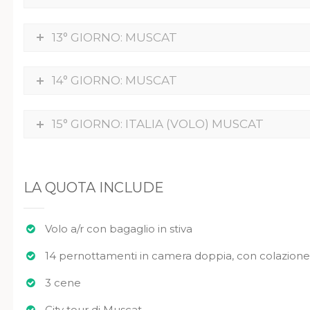
13° GIORNO: MUSCAT
14° GIORNO: MUSCAT
15° GIORNO: ITALIA (VOLO) MUSCAT
LA QUOTA INCLUDE
Volo a/r con bagaglio in stiva
14 pernottamenti in camera doppia, con colazione
3 cene
City tour di Muscat