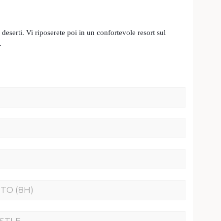
deserti. Vi riposerete poi in un confortevole resort sul
.
TO (8H)
ASTLE