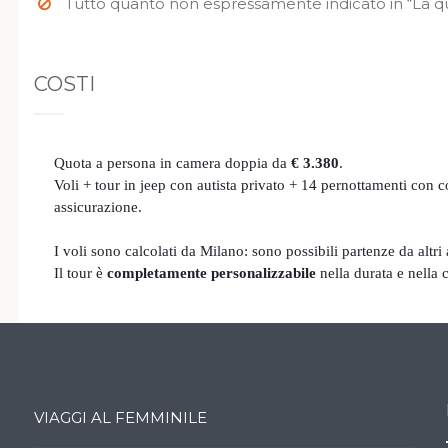
Tutto quanto non espressamente indicato in “La q
COSTI
Quota a persona in camera doppia da
€ 3.380
.
Voli + tour in jeep con autista privato + 14 pernottamenti con c
assicurazione.
I voli sono calcolati da Milano: sono possibili partenze da altri 
Il tour è
completamente personalizzabile
nella durata e nella c
VIAGGI AL FEMMINILE