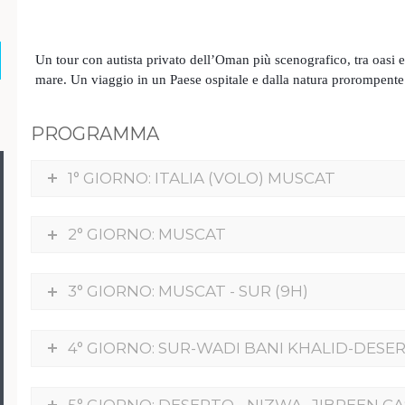
Un tour con autista privato dell’Oman più scenografico, tra oasi e 
mare. Un viaggio in un Paese ospitale e dalla natura prorompente
PROGRAMMA
1° GIORNO: ITALIA (VOLO) MUSCAT
2° GIORNO: MUSCAT
3° GIORNO: MUSCAT - SUR (9H)
4° GIORNO: SUR-WADI BANI KHALID-DESER
5° GIORNO: DESERTO - NIZWA- JIBREEN C