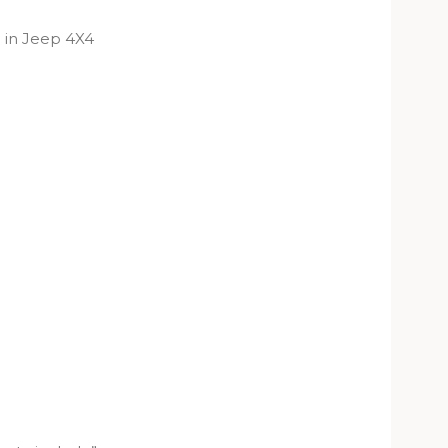
se in Jeep 4X4