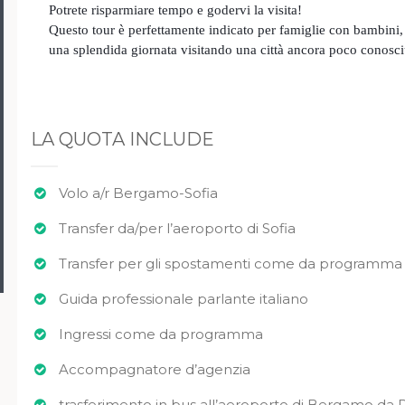
Potrete risparmiare tempo e godervi la visita!
Questo tour è perfettamente indicato per famiglie con bambini,
una splendida giornata visitando una città ancora poco conosci
LA QUOTA INCLUDE
Volo a/r Bergamo-Sofia
Transfer da/per l’aeroporto di Sofia
Transfer per gli spostamenti come da programma
Guida professionale parlante italiano
Ingressi come da programma
Accompagnatore d’agenzia
trasferimento in bus all’aeroporto di Bergamo da 