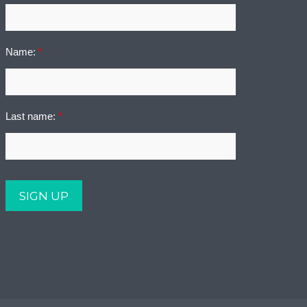
Name:
*
Last name:
*