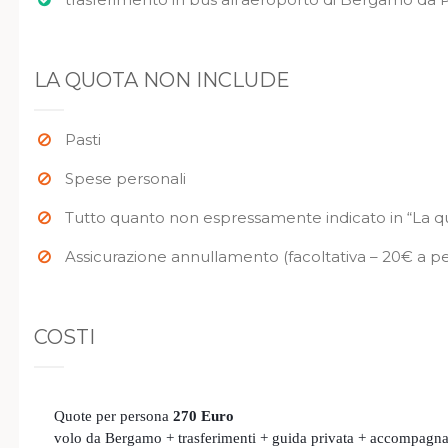
LA QUOTA NON INCLUDE
Pasti
Spese personali
Tutto quanto non espressamente indicato in “La q
Assicurazione annullamento (facoltativa – 20€ a p
COSTI
Quote per persona
270 Euro
volo da Bergamo + trasferimenti + guida privata + accompagn