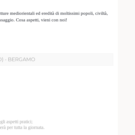
ture mediorientali ed eredità di moltissimi popoli, civiltà,
saggio. Cosa aspetti, vieni con noi!
O) - BERGAMO
i aspetti pratici;
à per tutta la giornata.