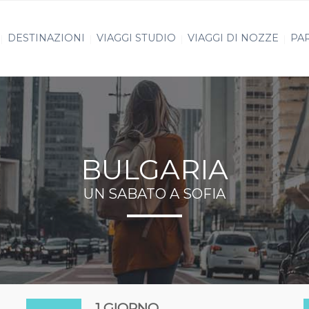
DESTINAZIONI
VIAGGI STUDIO
VIAGGI DI NOZZE
PAR
BULGARIA
UN SABATO A SOFIA
1 GIORNO