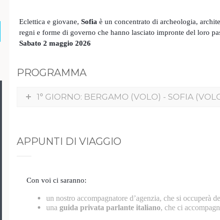
Eclettica e giovane,
Sofia
è un concentrato di archeologia, architet
regni e forme di governo che hanno lasciato impronte del loro pas
Sabato 2 maggio 2026
PROGRAMMA
1° GIORNO: BERGAMO (VOLO) - SOFIA (VOL
APPUNTI DI VIAGGIO
Con voi ci saranno:
un nostro accompagnatore d’agenzia, che si occuperà degl
una
guida privata parlante italiano
,
che ci accompagner