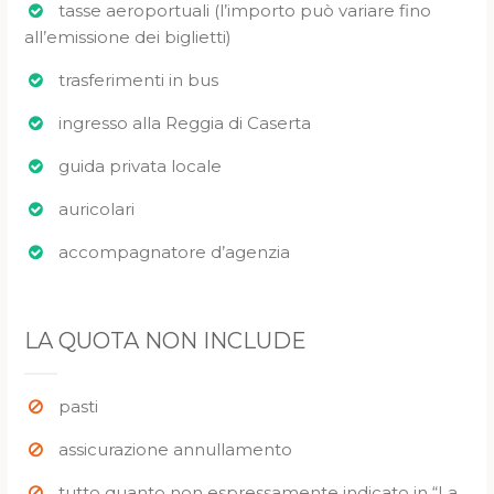
tasse aeroportuali (l’importo può variare fino
all’emissione dei biglietti)
trasferimenti in bus
ingresso alla Reggia di Caserta
guida privata locale
auricolari
accompagnatore d’agenzia
LA QUOTA NON INCLUDE
pasti
assicurazione annullamento
tutto quanto non espressamente indicato in “La