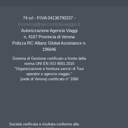
74 srl - P.IVA 04136790237 -
booking@raccontidiviaggio.it
Autorizzazione Agenzia Viaggi
n. 4167 Provincia di Verona
Polizza RC Allianz Global Assistance n.
196646
Sistema di Gestione certificato a fronte della
norma UNI EN ISO 9001:2015
"Organizzazione e fornitura servizi di Tour
operator e agenzia viaggio."
(sede di Verona) certificato n° 3366
Società verificata e risultata conforme alla