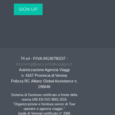
74 srl - P.IVA 04136790237 -
booking@raccontidiviaggio.it
Autorizzazione Agenzia Viaggi
n. 4167 Provincia di Verona
Polizza RC Allianz Global Assistance n.
196646
Sistema di Gestione certificato a fronte della
norma UNI EN ISO 9001:2015
"Organizzazione e fornitura servizi di Tour
operator e agenzia viaggio."
(sede di Verona) certificato n° 3366