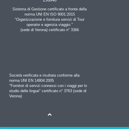
Sistema di Gestione certificato a fronte della
norma UNI EN ISO 9001:2015
"Organizzazione e fornitura servizi di Tour
operator e agenzia viaggio."
(sede di Verona) certificato n° 3366
Società verificata e risultata conforme alla
norma UNI EN 14804:2005
"Fornitori di servizi connessi con i viaggi per lo
studio delle lingue" certificato n° 3763 (sede di
Verona)