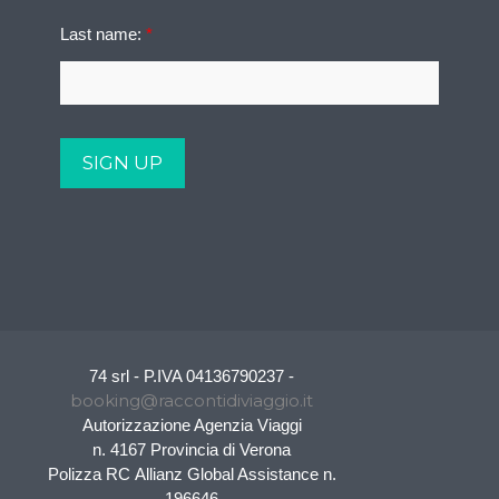
Last name:
*
74 srl - P.IVA 04136790237 -
booking@raccontidiviaggio.it
Autorizzazione Agenzia Viaggi
n. 4167 Provincia di Verona
Polizza RC Allianz Global Assistance n.
196646