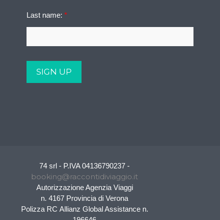
Last name:
*
74 srl - P.IVA 04136790237 -
booking@raccontidiviaggio.it
Autorizzazione Agenzia Viaggi
n. 4167 Provincia di Verona
Polizza RC Allianz Global Assistance n.
196646