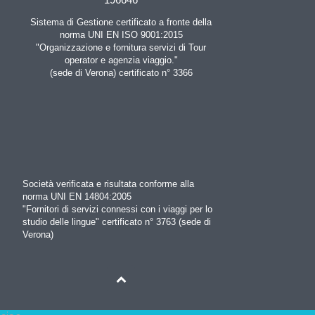
Sistema di Gestione certificato a fronte della
norma UNI EN ISO 9001:2015
"Organizzazione e fornitura servizi di Tour
operator e agenzia viaggio."
(sede di Verona) certificato n° 3366
Società verificata e risultata conforme alla
norma UNI EN 14804:2005
"Fornitori di servizi connessi con i viaggi per lo
studio delle lingue" certificato n° 3763 (sede di
Verona)