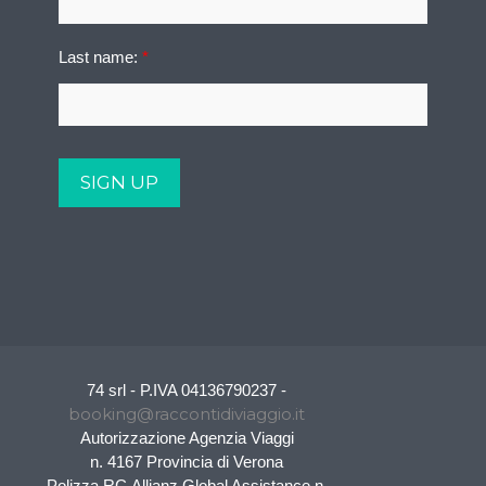
Last name:
*
74 srl - P.IVA 04136790237 -
booking@raccontidiviaggio.it
Autorizzazione Agenzia Viaggi
n. 4167 Provincia di Verona
Polizza RC Allianz Global Assistance n.