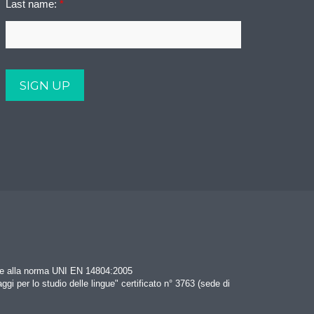
Last name:
*
rme alla norma UNI EN 14804:2005
aggi per lo studio delle lingue" certificato n° 3763 (sede di