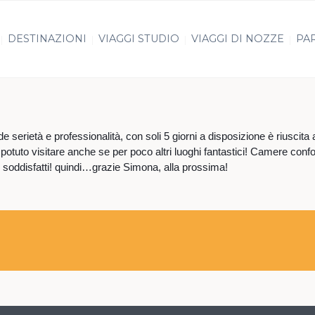
DESTINAZIONI
VIAGGI STUDIO
VIAGGI DI NOZZE
PAR
e serietà e professionalità, con soli 5 giorni a disposizione è riusci
potuto visitare anche se per poco altri luoghi fantastici! Camere conf
r soddisfatti! quindi…grazie Simona, alla prossima!