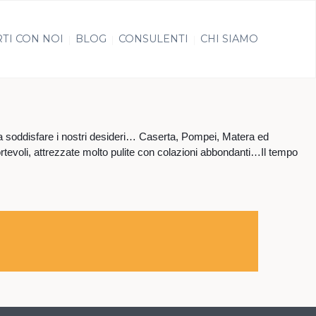
TI CON NOI
BLOG
CONSULENTI
CHI SIAMO
ta a soddisfare i nostri desideri… Caserta, Pompei, Matera ed
ortevoli, attrezzate molto pulite con colazioni abbondanti…Il tempo