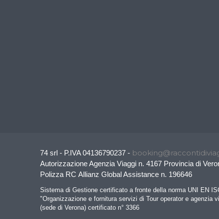
booking@raccontidiviag
74 srl - P.IVA 04136790237 -
Autorizzazione Agenzia Viaggi n. 4167 Provincia di Vero
Polizza RC Allianz Global Assistance n. 196646
Sistema di Gestione certificato a fronte della norma UNI EN I
"Organizzazione e fornitura servizi di Tour operator e agenzia v
(sede di Verona) certificato n° 3366