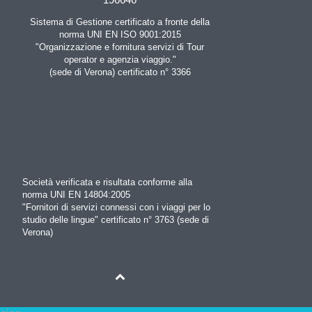
Sistema di Gestione certificato a fronte della
norma UNI EN ISO 9001:2015
"Organizzazione e fornitura servizi di Tour
operator e agenzia viaggio."
(sede di Verona) certificato n° 3366
Società verificata e risultata conforme alla
norma UNI EN 14804:2005
"Fornitori di servizi connessi con i viaggi per lo
studio delle lingue" certificato n° 3763 (sede di
Verona)