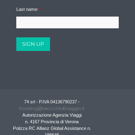
Last name:
*
74 srl - P.IVA 04136790237 -
booking@raccontidiviaggio.it
Autorizzazione Agenzia Viaggi
n. 4167 Provincia di Verona
Polizza RC Allianz Global Assistance n.
196646