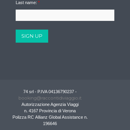
Last name:
*
74 srl - P.IVA 04136790237 -
booking@raccontidiviaggio.it
Autorizzazione Agenzia Viaggi
n. 4167 Provincia di Verona
Polizza RC Allianz Global Assistance n.
196646