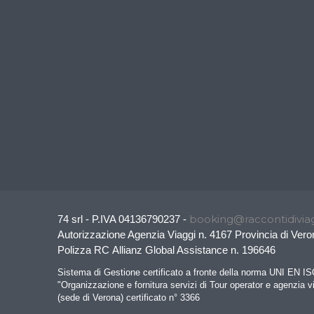
booking@raccontidiviag
74 srl - P.IVA 04136790237 -
Autorizzazione Agenzia Viaggi n. 4167 Provincia di Vero
Polizza RC Allianz Global Assistance n. 196646
Sistema di Gestione certificato a fronte della norma UNI EN I
"Organizzazione e fornitura servizi di Tour operator e agenzia v
(sede di Verona) certificato n° 3366