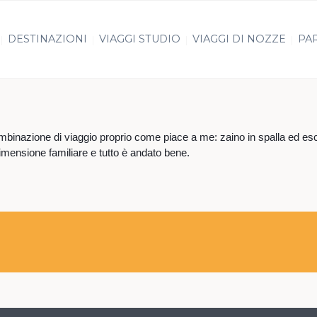
DESTINAZIONI
VIAGGI STUDIO
VIAGGI DI NOZZE
PAR
mbinazione di viaggio proprio come piace a me: zaino in spalla ed es
dimensione familiare e tutto è andato bene.