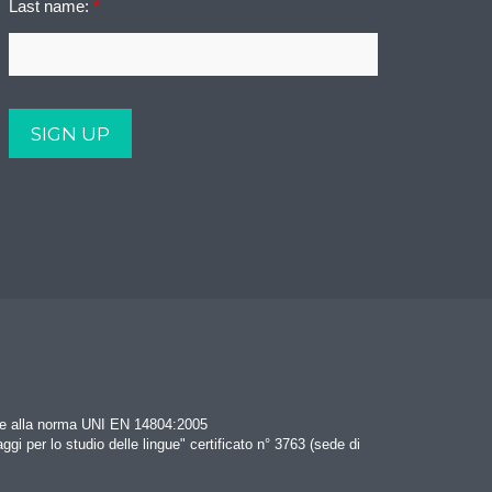
Last name:
*
rme alla norma UNI EN 14804:2005
aggi per lo studio delle lingue" certificato n° 3763 (sede di