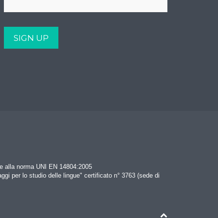
rme alla norma UNI EN 14804:2005
aggi per lo studio delle lingue" certificato n° 3763 (sede di