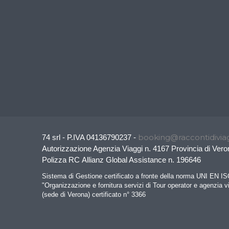
booking@raccontidiviag
74 srl - P.IVA 04136790237 -
Autorizzazione Agenzia Viaggi n. 4167 Provincia di Vero
Polizza RC Allianz Global Assistance n. 196646
Sistema di Gestione certificato a fronte della norma UNI EN I
"Organizzazione e fornitura servizi di Tour operator e agenzia v
(sede di Verona) certificato n° 3366