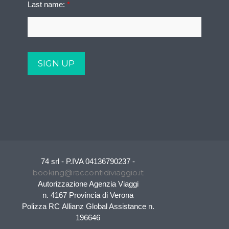
Last name:
*
74 srl - P.IVA 04136790237 -
booking@raccontidiviaggio.it
Autorizzazione Agenzia Viaggi
n. 4167 Provincia di Verona
Polizza RC Allianz Global Assistance n.
196646