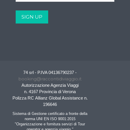
74 srl - P.IVA 04136790237 -
booking@raccontidiviaggio.it
Autorizzazione Agenzia Viaggi
n. 4167 Provincia di Verona
Polizza RC Allianz Global Assistance n.
196646
Sistema di Gestione certificato a fronte della
norma UNI EN ISO 9001:2015
"Organizzazione e fornitura servizi di Tour
operator e agenzia viaggio."