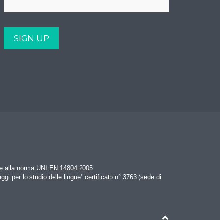
rme alla norma UNI EN 14804:2005
aggi per lo studio delle lingue" certificato n° 3763 (sede di