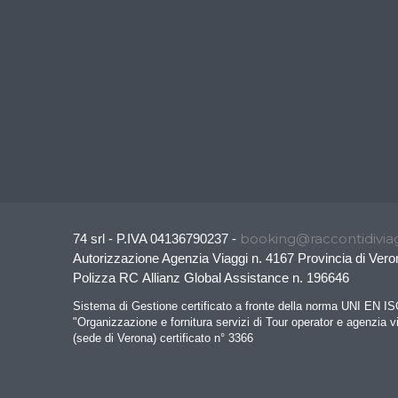
booking@raccontidiviag
74 srl - P.IVA 04136790237 -
Autorizzazione Agenzia Viaggi n. 4167 Provincia di Vero
Polizza RC Allianz Global Assistance n. 196646
Sistema di Gestione certificato a fronte della norma UNI EN I
"Organizzazione e fornitura servizi di Tour operator e agenzia v
(sede di Verona) certificato n° 3366