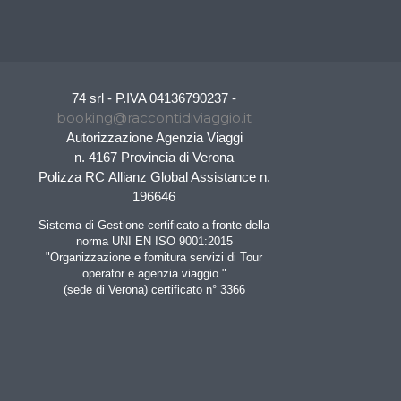
74 srl - P.IVA 04136790237 -
booking@raccontidiviaggio.it
Autorizzazione Agenzia Viaggi
n. 4167 Provincia di Verona
Polizza RC Allianz Global Assistance n.
196646
Sistema di Gestione certificato a fronte della
norma UNI EN ISO 9001:2015
"Organizzazione e fornitura servizi di Tour
operator e agenzia viaggio."
(sede di Verona) certificato n° 3366