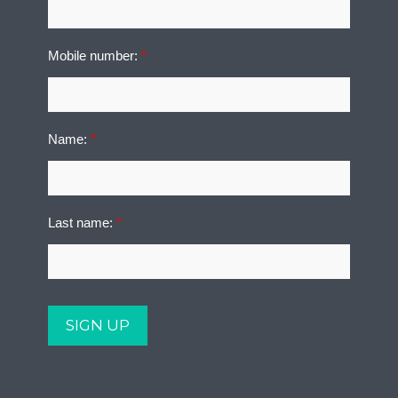
Mobile number:
*
Name:
*
Last name:
*