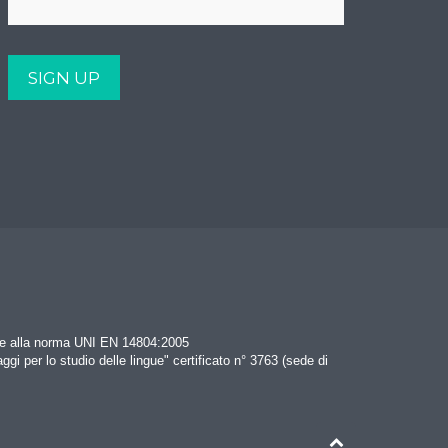
rme alla norma UNI EN 14804:2005
aggi per lo studio delle lingue" certificato n° 3763 (sede di