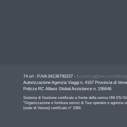
booking@raccontidiviag
74 srl - P.IVA 04136790237 -
Autorizzazione Agenzia Viaggi n. 4167 Provincia di Vero
Polizza RC Allianz Global Assistance n. 196646
Sistema di Gestione certificato a fronte della norma UNI EN I
"Organizzazione e fornitura servizi di Tour operator e agenzia v
(sede di Verona) certificato n° 3366