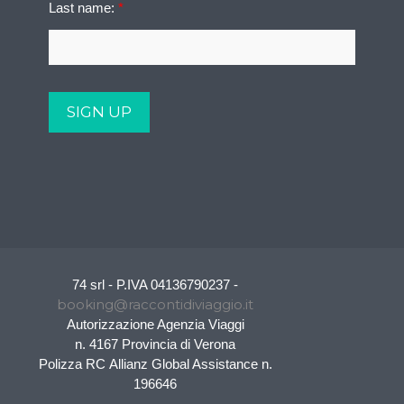
Last name:
*
74 srl - P.IVA 04136790237 -
booking@raccontidiviaggio.it
Autorizzazione Agenzia Viaggi
n. 4167 Provincia di Verona
Polizza RC Allianz Global Assistance n.
196646